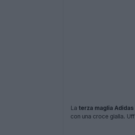
La
terza maglia Adida
con una croce gialla. Uff