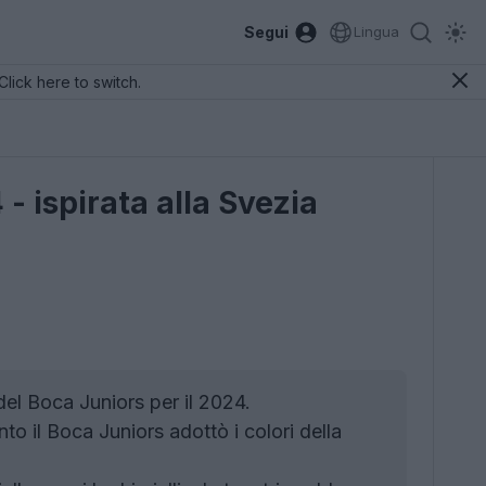
Segui
Lingua
Click here to switch.
- ispirata alla Svezia
el Boca Juniors per il 2024.
to il Boca Juniors adottò i colori della