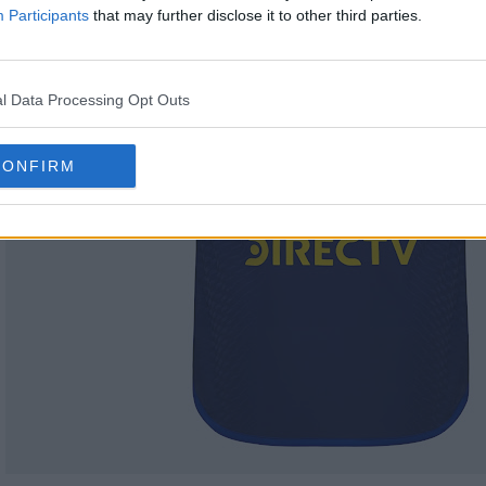
Participants
that may further disclose it to other third parties.
l Data Processing Opt Outs
CONFIRM