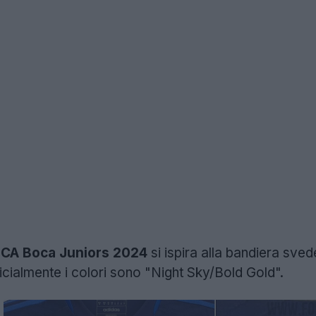
s CA Boca Juniors 2024
si ispira alla bandiera sved
icialmente i colori sono "Night Sky/Bold Gold".