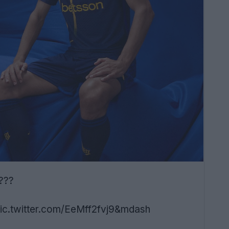
 ???
ic.twitter.com/EeMff2fvj9&mdash