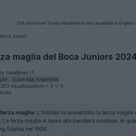
Did you know? Footy Headlines is also available in English. 
Boca Juniors
erza maglia del Boca Juniors 2024 
ty Headlines IT
lie
Superliga Argentina
203
visualizzazioni
1
0
erita
terza maglia:
L'Adidas ha presentato la terza maglia d
:
La terza maglia si ispira alla bandiera svedese, in quan
ng Sophia nel 1906.