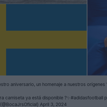
estro aniversario, un homenaje a nuestros orígenes
ra camiseta ya está disponible ?
✨#adidasfootball
p
 (@BocaJrsOficial)
April 3, 2024