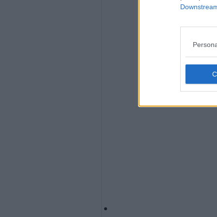
Downstream 
Persona