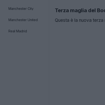
Manchester City
Terza maglia del Bo
Questa è la nuova terza
Manchester United
Real Madrid