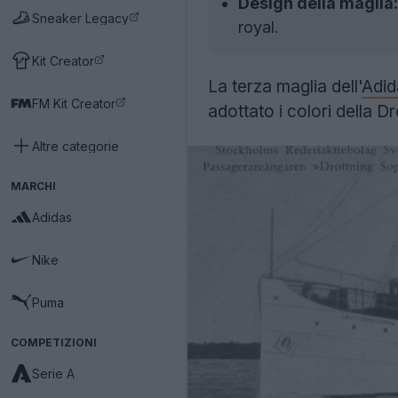
Design della maglia:
Sneaker Legacy
royal.
Kit Creator
La terza maglia dell'
Adid
FM Kit Creator
adottato i colori della 
Altre categorie
MARCHI
Adidas
Nike
Puma
COMPETIZIONI
Serie A