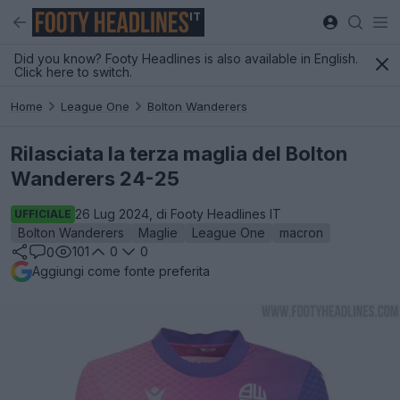
IT
Did you know? Footy Headlines is also available in English.
Click here to switch.
Home
League One
Bolton Wanderers
Rilasciata la terza maglia del Bolton
Wanderers 24-25
26 Lug 2024, di Footy Headlines IT
UFFICIALE
Bolton Wanderers
Maglie
League One
macron
101
0
0
0
Aggiungi come fonte preferita