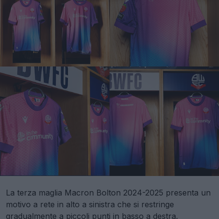
La terza maglia Macron Bolton 2024-2025 presenta un
motivo a rete in alto a sinistra che si restringe
gradualmente a piccoli punti in basso a destra.