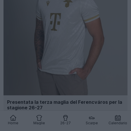
Presentata la terza maglia del Ferencváros per la
stagione 26-27
3
1
0
77
1h
Home
Maglie
26-27
Scarpe
Calendario