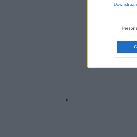
Downstream 
Persona