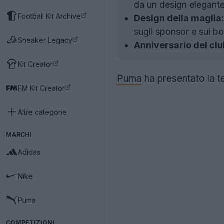
da un design elegante 
Football Kit Archive
Design della maglia:
sugli sponsor e sui bo
Sneaker Legacy
Anniversario del clu
Kit Creator
Puma
ha presentato la t
FM Kit Creator
Altre categorie
MARCHI
Adidas
Nike
Puma
COMPETIZIONI