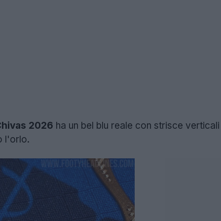
Chivas 2026
ha un bel blu reale con strisce vertica
l'orlo.