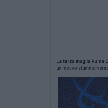
La terza maglia Puma 
un motivo sfumato verso 