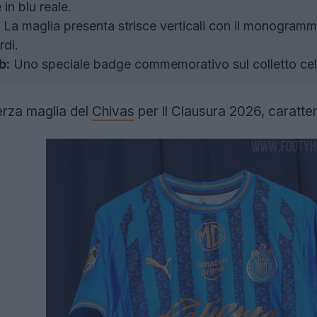
in blu reale.
La maglia presenta strisce verticali con il monogramma
rdi.
b:
Uno speciale badge commemorativo sul colletto celeb
erza maglia del
Chivas
per il Clausura 2026, caratte