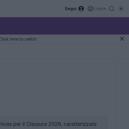
Segui
Lingua
Click here to switch.
hivas per il Clausura 2026, caratterizzata