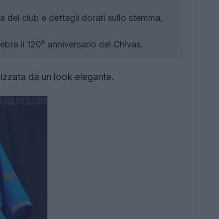
 del club e dettagli dorati sullo stemma,
ra il 120° anniversario del Chivas.
rizzata da un look elegante.