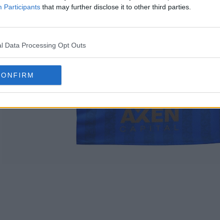
Participants
that may further disclose it to other third parties.
l Data Processing Opt Outs
CONFIRM