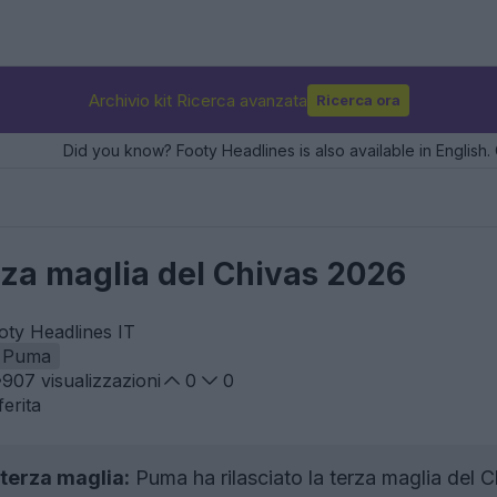
Archivio kit Ricerca avanzata
Ricerca ora
Did you know? Footy Headlines is also available in English. 
erza maglia del Chivas 2026
oty Headlines IT
Puma
907
visualizzazioni
0
0
erita
terza maglia:
Puma ha rilasciato la terza maglia del C