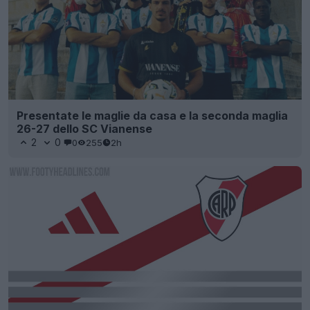
Presentate le maglie da casa e la seconda maglia
26-27 dello SC Vianense
2
0
0
255
2h