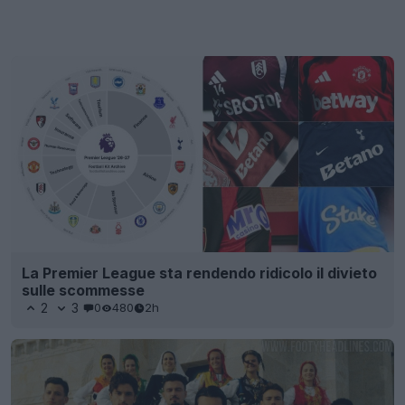
La Premier League sta rendendo ridicolo il divieto
sulle scommesse
2
3
0
480
2h