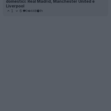
domestici: Real Madrid, Manchester United e
Liverpool
1
6
0
448
1h