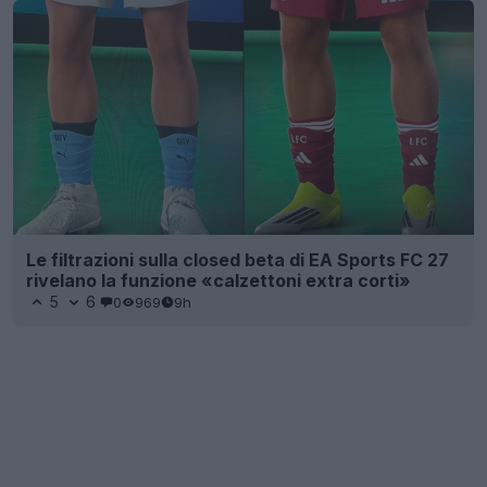
Le filtrazioni sulla closed beta di EA Sports FC 27
rivelano la funzione «calzettoni extra corti»
5
6
0
969
9h