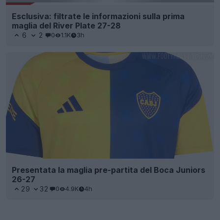
Esclusiva: filtrate le informazioni sulla prima
maglia del River Plate 27-28
6
2
0
1.1K
3h
Presentata la maglia pre-partita del Boca Juniors
26-27
29
32
0
4.9K
4h