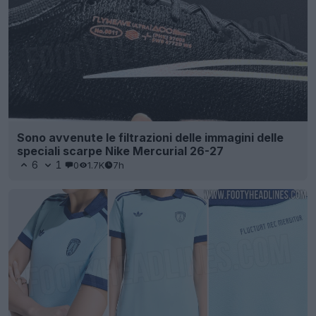
Sono avvenute le filtrazioni delle immagini delle
speciali scarpe Nike Mercurial 26-27
6
1
0
1.7K
7h