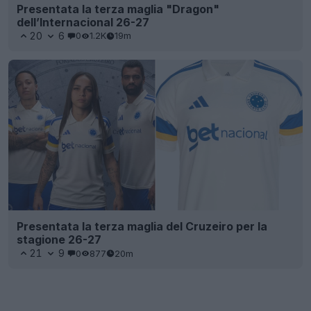
Presentata la terza maglia "Dragon"
dell’Internacional 26-27
20
6
0
1.2K
19m
Presentata la terza maglia del Cruzeiro per la
stagione 26-27
21
9
0
877
20m