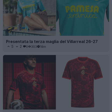
Presentata la terza maglia del Villarreal 26-27
5
2
0
303
18m