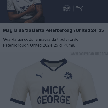
Maglia da trasferta Peterborough United 24-25
Guarda qui sotto la maglia da trasferta del
Peterborough United 2024-25 di Puma.