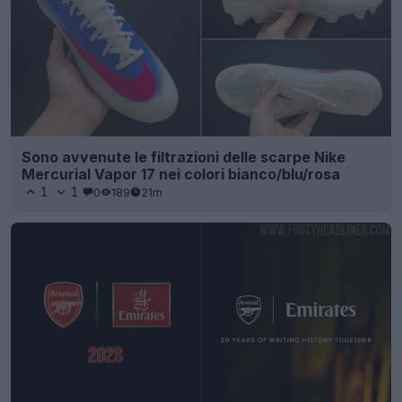
Sono avvenute le filtrazioni delle scarpe Nike
Mercurial Vapor 17 nei colori bianco/blu/rosa
1
1
0
189
21m