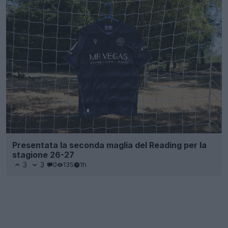
Presentata la seconda maglia del Reading per la
stagione 26-27
3
3
0
135
1h