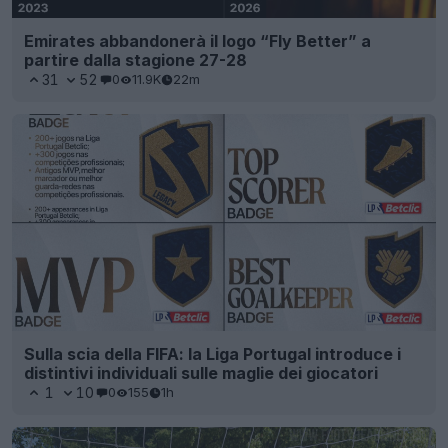
Emirates abbandonerà il logo “Fly Better” a
partire dalla stagione 27-28
31
52
0
11.9K
22m
Sulla scia della FIFA: la Liga Portugal introduce i
distintivi individuali sulle maglie dei giocatori
1
10
0
155
1h