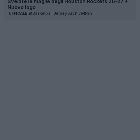
Svelate le maglie degli Houston Rockets 26-27 +
Nuovo logo
Basketball Jersey Archive
3h
UFFICALE