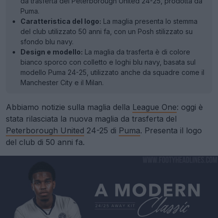
da trasferta del Peterborough United 24-25, prodotta da
Puma.
Caratteristica del logo:
La maglia presenta lo stemma
del club utilizzato 50 anni fa, con un Posh stilizzato su
sfondo blu navy.
Design e modello:
La maglia da trasferta è di colore
bianco sporco con colletto e loghi blu navy, basata sul
modello Puma 24-25, utilizzato anche da squadre come il
Manchester City e il Milan.
Abbiamo notizie sulla maglia della
League One
: oggi è
stata rilasciata la nuova maglia da trasferta del
Peterborough United
24-25 di
Puma
. Presenta il logo
del club di 50 anni fa.