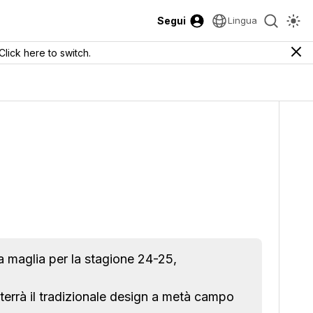
Segui
Lingua
Click here to switch.
a maglia per la stagione 24-25,
rrà il tradizionale design a metà campo