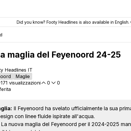
Did you know? Footy Headlines is also available in English. 
d
ma maglia del Feyenoord 24-25
ty Headlines IT
noord
Maglie
171
visualizzazioni
0
0
erita
glia:
Il Feyenoord ha svelato ufficialmente la sua prim
esign con linee fluide ispirate all'acqua.
La nuova maglia del Feyenoord per il 2024-2025 mante