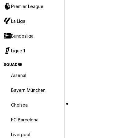
Premier League
La Liga
Bundesliga
Ligue 1
SQUADRE
Arsenal
Bayern München
Chelsea
FC Barcelona
Liverpool