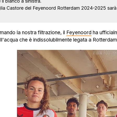
 il bianco a sinistra.
ia Castore del Feyenoord Rotterdam 2024-2025 sarà dis
ando la nostra filtrazione, il
Feyenoord
ha ufficial
 all'acqua che è indissolubilmente legata a Rotterdam.