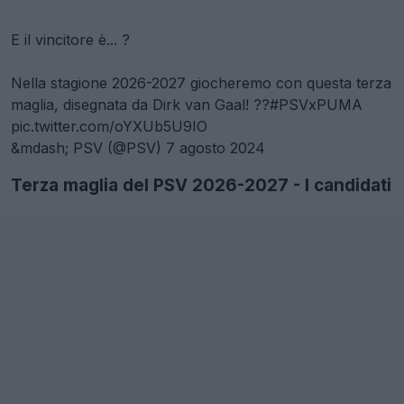
E il vincitore è... ?
Nella stagione 2026-2027 giocheremo con questa terza
maglia, disegnata da Dirk van Gaal! ??
#PSVxPUMA
pic.twitter.com/oYXUb5U9IO
&mdash; PSV (@PSV)
7 agosto 2024
Terza maglia del PSV 2026-2027 - I candidati