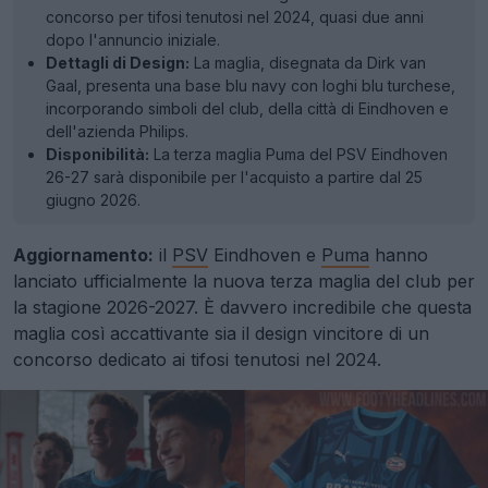
concorso per tifosi tenutosi nel 2024, quasi due anni
dopo l'annuncio iniziale.
Dettagli di Design:
La maglia, disegnata da Dirk van
Gaal, presenta una base blu navy con loghi blu turchese,
incorporando simboli del club, della città di Eindhoven e
dell'azienda Philips.
Disponibilità:
La terza maglia Puma del PSV Eindhoven
26-27 sarà disponibile per l'acquisto a partire dal 25
giugno 2026.
Aggiornamento:
il
PSV
Eindhoven e
Puma
hanno
lanciato ufficialmente la nuova terza maglia del club per
la stagione 2026-2027. È davvero incredibile che questa
maglia così accattivante sia il design vincitore di un
concorso dedicato ai tifosi tenutosi nel 2024.