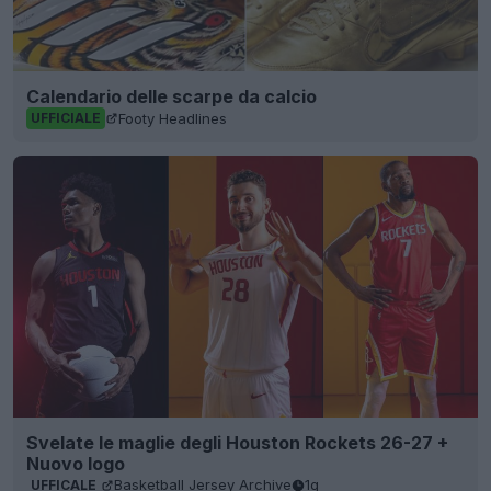
Calendario delle scarpe da calcio
Footy Headlines
UFFICIALE
Svelate le maglie degli Houston Rockets 26-27 +
Nuovo logo
Basketball Jersey Archive
1g
UFFICALE