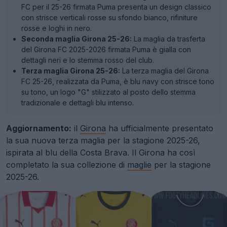
FC per il 25-26 firmata Puma presenta un design classico
con strisce verticali rosse su sfondo bianco, rifiniture
rosse e loghi in nero.
Seconda maglia Girona 25-26:
La maglia da trasferta
del Girona FC 2025-2026 firmata Puma è gialla con
dettagli neri e lo stemma rosso del club.
Terza maglia Girona 25-26:
La terza maglia del Girona
FC 25-26, realizzata da Puma, è blu navy con strisce tono
su tono, un logo "G" stilizzato al posto dello stemma
tradizionale e dettagli blu intenso.
Aggiornamento:
il
Girona
ha ufficialmente presentato
la sua nuova terza maglia per la stagione 2025-26,
ispirata al blu della Costa Brava. Il Girona ha così
completato la sua collezione di
maglie
per la stagione
2025-26.