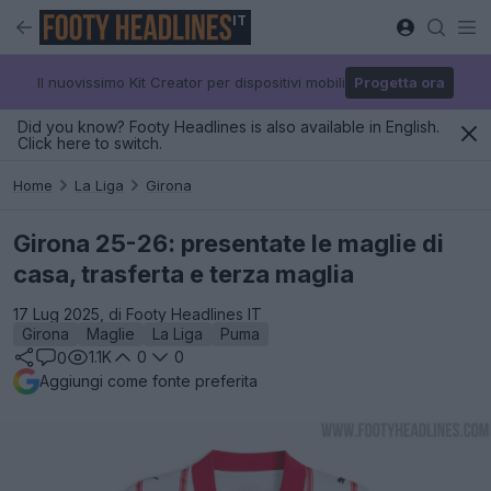
IT
Il nuovissimo Kit Creator per dispositivi mobili
Progetta ora
Did you know? Footy Headlines is also available in English.
Click here to switch.
Home
La Liga
Girona
Girona 25-26: presentate le maglie di
casa, trasferta e terza maglia
17 Lug 2025, di Footy Headlines IT
Girona
Maglie
La Liga
Puma
1.1K
0
0
0
Aggiungi come fonte preferita