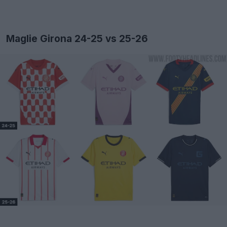
Maglie Girona 24-25 vs 25-26