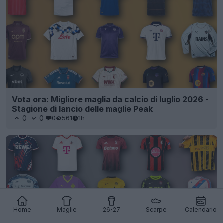
Vota ora: Migliore maglia da calcio di luglio 2026 -
Stagione di lancio delle maglie Peak
0
0
0
561
1h
Home
Maglie
26-27
Scarpe
Calendario