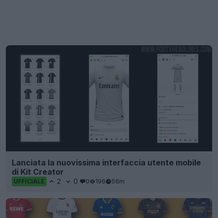
Lanciata la nuovissima interfaccia utente mobile
di Kit Creator
2
0
0
196
56m
UFFICIALE