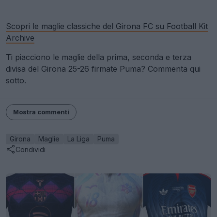
Scopri le maglie classiche del Girona FC su Football Kit
Archive
Ti piacciono le maglie della prima, seconda e terza
divisa del Girona 25-26 firmate Puma? Commenta qui
sotto.
Mostra commenti
Girona
Maglie
La Liga
Puma
Condividi