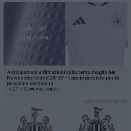
Anticipazioni e filtrazioni sulla terza maglia del
Newcastle United 26-27 – Lancio previsto per la
prossima settimana
27
60
0
80.4K
21h