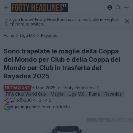
IT
Did you know? Footy Headlines is also available in English.
Click here to switch.
Home
Liga MX
Rayados
Sono trapelate le maglie della Coppa
del Mondo per Club e della Coppa del
Mondo per Club in trasferta del
Rayados 2025
15 Mag 2025, di Footy Headlines IT
FILTRAZIONE
FIFA Club World Cup
Maglie
Liga MX
Puma
Rayados
306
0
0
0
Aggiungi come fonte preferita