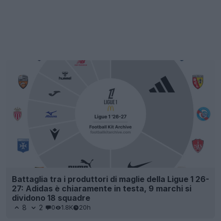
Battaglia tra i produttori di maglie della Ligue 1 26-
27: Adidas è chiaramente in testa, 9 marchi si
dividono 18 squadre
8
2
0
1.8K
20h