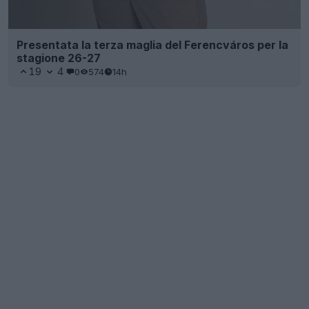
Presentata la terza maglia del Ferencváros per la
stagione 26-27
19
4
0
574
14h