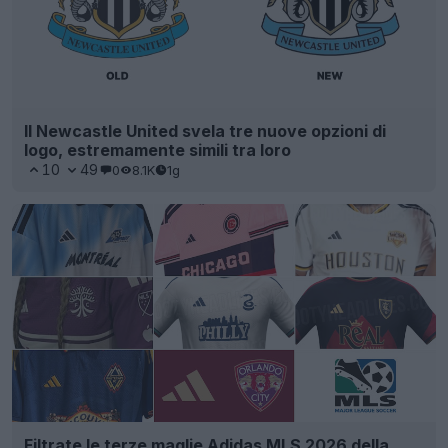
Il Newcastle United svela tre nuove opzioni di
logo, estremamente simili tra loro
10
49
0
8.1K
1g
Filtrate le terze maglie Adidas MLS 2026 della