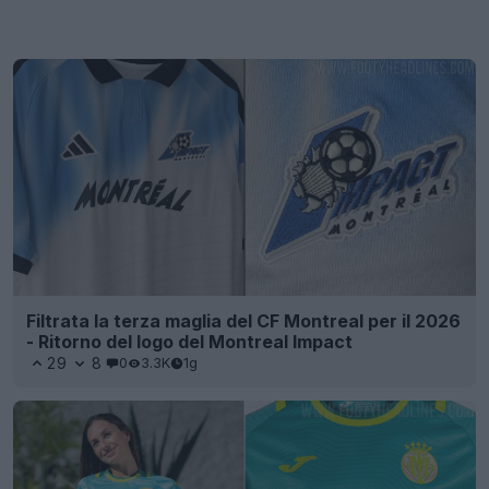
Filtrata la terza maglia del CF Montreal per il 2026
- Ritorno del logo del Montreal Impact
29
8
0
3.3K
1g