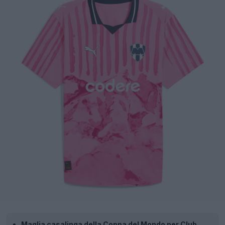
Maglia casalinga della Coppa del Mondo per Club