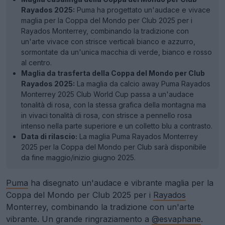
Rayados 2025:
Puma ha progettato un'audace e vivace
maglia per la Coppa del Mondo per Club 2025 per i
Rayados Monterrey, combinando la tradizione con
un'arte vivace con strisce verticali bianco e azzurro,
sormontate da un'unica macchia di verde, bianco e rosso
al centro.
Maglia da trasferta della Coppa del Mondo per Club
Rayados 2025:
La maglia da calcio away Puma Rayados
Monterrey 2025 Club World Cup passa a un'audace
tonalità di rosa, con la stessa grafica della montagna ma
in vivaci tonalità di rosa, con strisce a pennello rosa
intenso nella parte superiore e un colletto blu a contrasto.
Data di rilascio:
La maglia Puma Rayados Monterrey
2025 per la Coppa del Mondo per Club sarà disponibile
da fine maggio/inizio giugno 2025.
Puma
ha disegnato un'audace e vibrante maglia per la
Coppa del Mondo per Club 2025 per i
Rayados
Monterrey, combinando la tradizione con un'arte
vibrante. Un grande ringraziamento a
@esvaphane
.