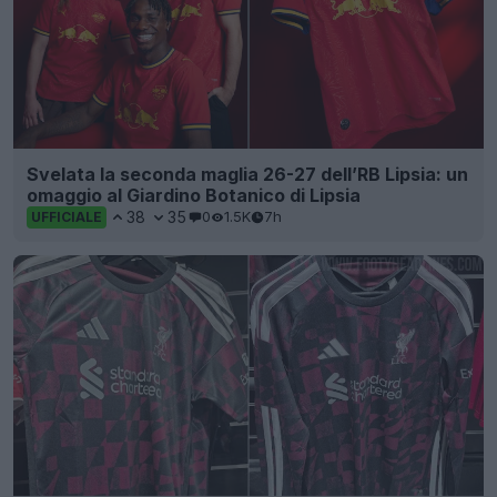
Svelata la seconda maglia 26-27 dell’RB Lipsia: un
omaggio al Giardino Botanico di Lipsia
38
35
0
1.5K
7h
UFFICIALE