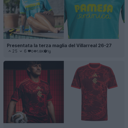
Presentata la terza maglia del Villarreal 26-27
25
6
0
1.8K
1g