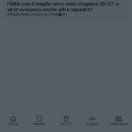
l'ABA con 4 maglie retro nella stagione 26-27: e
se le avessero anche altre squadre?
Basketball Jersey Archive
3h
Home
Maglie
26-27
Scarpe
Calendario