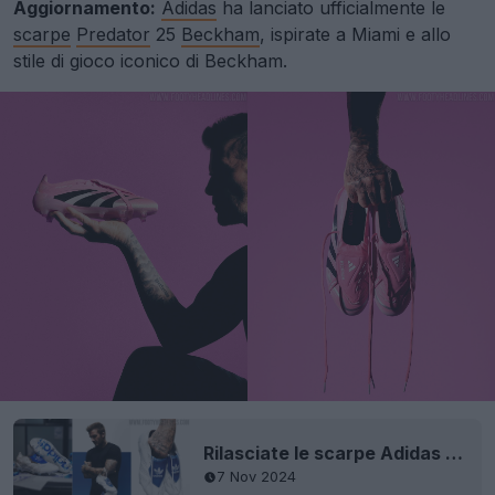
Aggiornamento:
Adidas
ha lanciato ufficialmente le
scarpe
Predator
25
Beckham
, ispirate a Miami e allo
stile di gioco iconico di Beckham.
Rilasciate le scarpe Adidas Predator 'David Beckham' 2024 - Disponibili ora - 3.000 paia in tutto il mondo
7 Nov 2024