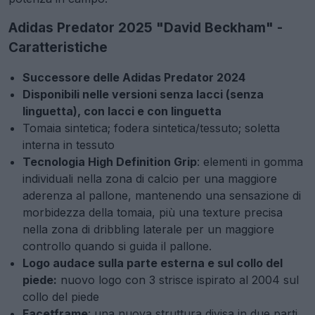
Adidas Predator 2025 "David Beckham" -
Caratteristiche
Successore delle Adidas Predator 2024
Disponibili nelle versioni senza lacci (senza
linguetta), con lacci e con linguetta
Tomaia sintetica; fodera sintetica/tessuto; soletta
interna in tessuto
Tecnologia High Definition Grip
: elementi in gomma
individuali nella zona di calcio per una maggiore
aderenza al pallone, mantenendo una sensazione di
morbidezza della tomaia, più una texture precisa
nella zona di dribbling laterale per un maggiore
controllo quando si guida il pallone.
Logo audace sulla parte esterna e sul collo del
piede:
nuovo logo con 3 strisce ispirato al 2004 sul
collo del piede
Facetframe
: una nuova struttura divisa in due parti