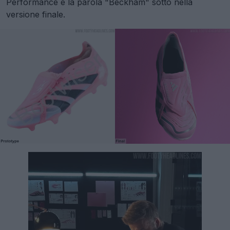
Performance e la parola "Beckham" sotto nella
versione finale.