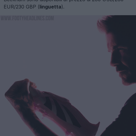
EUR/230 GBP (
linguetta
).