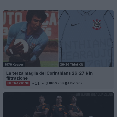
La terza maglia del Corinthians 26-27 è in
filtrazione
11
0
0
2.3K
1 Dic 2025
FILTRAZIONE