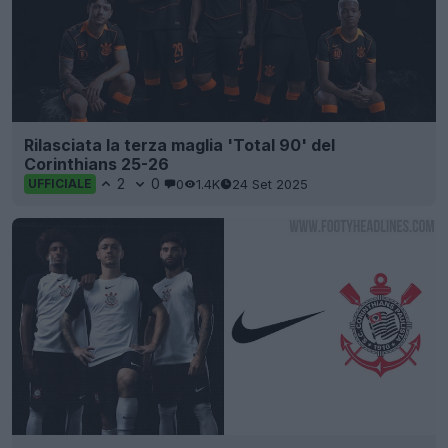
Rilasciata la terza maglia 'Total 90' del
Corinthians 25-26
2
0
0
1.4K
24 Set 2025
UFFICIALE