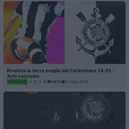
Rivelata la terza maglia del Corinthians 24-25 -
Anti-razzismo
0
0
0
191
27 Ago 2024
UFFICIALE