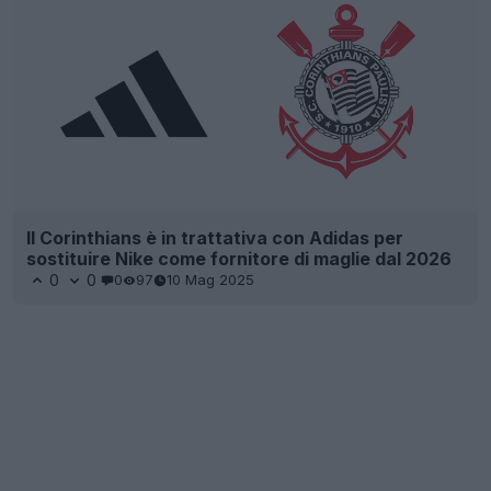
Il Corinthians è in trattativa con Adidas per
sostituire Nike come fornitore di maglie dal 2026
0
0
0
97
10 Mag 2025