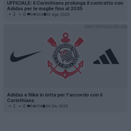
UFFICIALE: il Corinthians prolunga il contratto con
Adidas per le maglie fino al 2035
2
0
0
203
15 Ago 2025
Adidas e Nike in lotta per l'accordo con il
Corinthians
1
0
0
174
24 Giu 2025