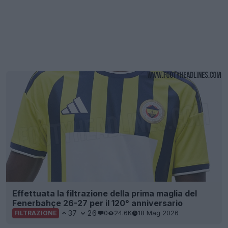
Effettuata la filtrazione della prima maglia del
Fenerbahçe 26-27 per il 120° anniversario
37
26
0
24.6K
18 Mag 2026
FILTRAZIONE