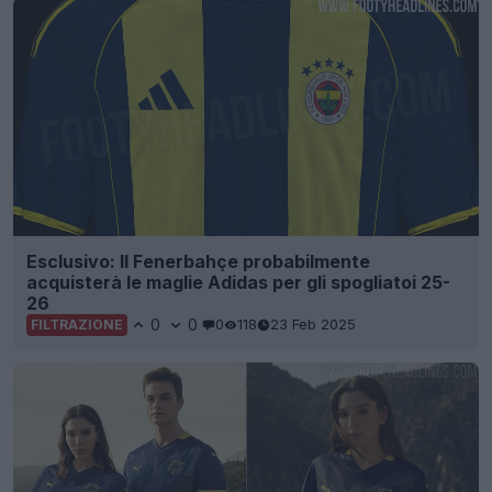
Esclusivo: Il Fenerbahçe probabilmente
acquisterà le maglie Adidas per gli spogliatoi 25-
26
0
0
0
118
23 Feb 2025
FILTRAZIONE