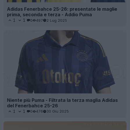
Adidas Fenerbahce 25-26: presentate le maglie
prima, seconda e terza - Addio Puma
1
1
0
497
2 Lug 2025
Niente più Puma - Filtrata la terza maglia Adidas
del Fenerbahce 25-26
1
1
0
476
30 Giu 2025