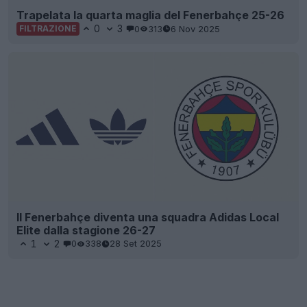
Trapelata la quarta maglia del Fenerbahçe 25-26
0
3
0
313
6 Nov 2025
FILTRAZIONE
Il Fenerbahçe diventa una squadra Adidas Local
Elite dalla stagione 26-27
1
2
0
338
28 Set 2025