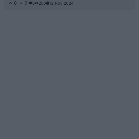
0
0
0
250
12 Nov 2024