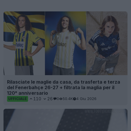
Rilasciate le maglie da casa, da trasferta e terza
del Fenerbahçe 26-27 + filtrata la maglia per il
120° anniversario
110
26
0
50.4K
4 Giu 2026
UFFICIALE