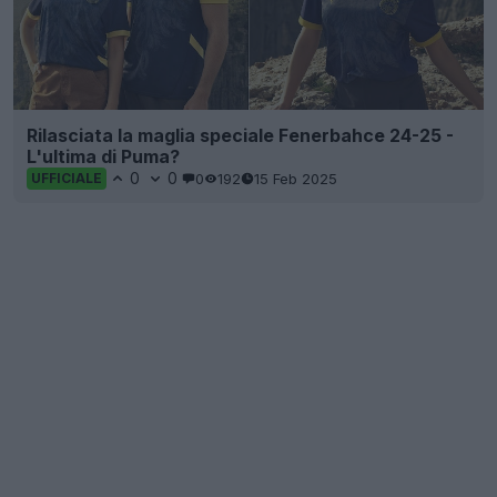
Rilasciata la maglia speciale Fenerbahce 24-25 -
L'ultima di Puma?
0
0
0
192
15 Feb 2025
UFFICIALE