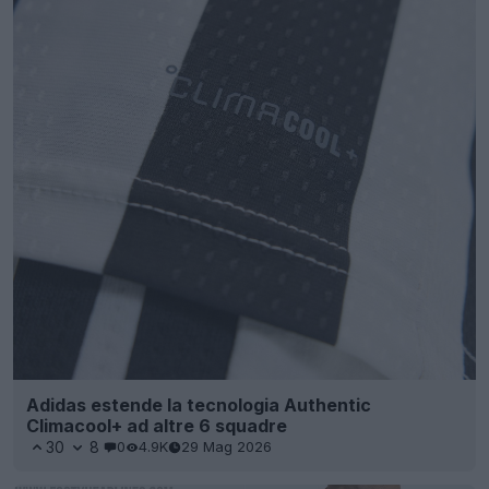
Adidas estende la tecnologia Authentic
Climacool+ ad altre 6 squadre
30
8
0
4.9K
29 Mag 2026