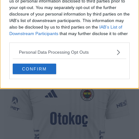
us or personal information disclosed to third parties prior to
your opt-out. You may separately opt-out of the further
disclosure of your personal information by third parties on the
IAB’s list of downstream participants. This information may
also be disclosed by us to third parties on the
IAB’s List of
Downstream Participants
that may further disclose it to other
third parties.
La filtrazione del logo speciale per il 120°
Personal Data Processing Opt Outs
anniversario del Fenerbahçe
0
0
0
574
11 Nov 2025
FILTRAZIONE
CONFIRM