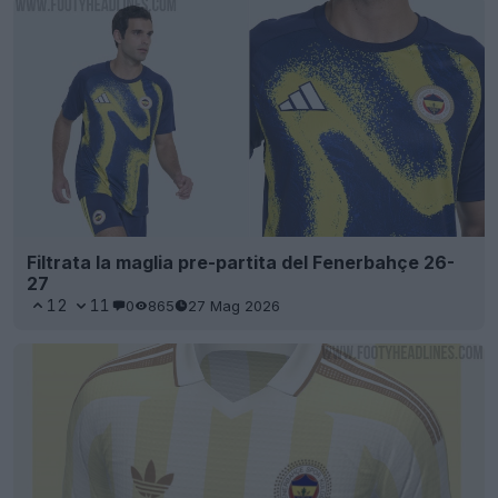
Filtrata la maglia pre-partita del Fenerbahçe 26-
27
12
11
0
865
27 Mag 2026