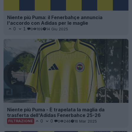
Niente più Puma: il Fenerbahçe annuncia
l'accordo con Adidas per le maglie
0
1
0
169
14 Giu 2025
Niente più Puma - È trapelata la maglia da
trasferta dell'Adidas Fenerbahce 25-26
0
0
0
246
16 Mar 2025
FILTRAZIONE