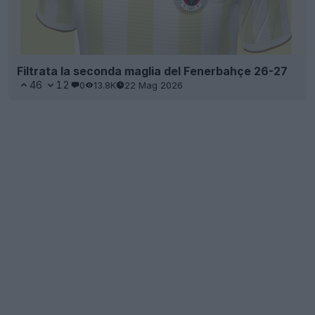
Filtrata la seconda maglia del Fenerbahçe 26-27
46
12
0
13.8K
22 Mag 2026