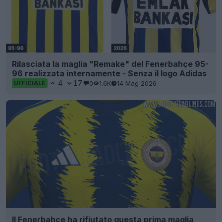
Rilasciata la maglia "Remake" del Fenerbahçe 95-
96 realizzata internamente - Senza il logo Adidas
4
17
0
1.6K
14 Mag 2026
UFFICIALE
Il Fenerbahçe ha rifiutato questa prima maglia