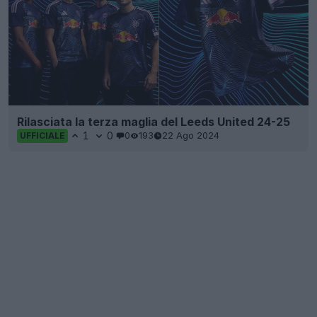
Rilasciata la terza maglia del Leeds United 24-25
1
0
0
193
22 Ago 2024
UFFICIALE