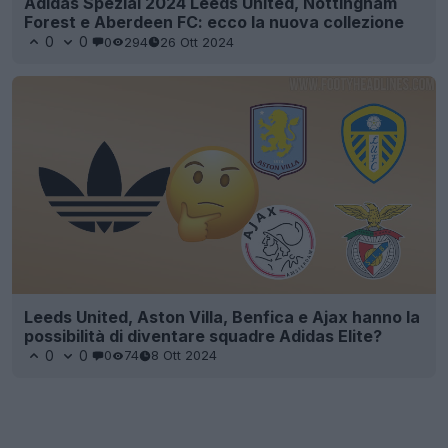
Adidas Spezial 2024 Leeds United, Nottingham
Forest e Aberdeen FC: ecco la nuova collezione
0
0
0
294
26 Ott 2024
Leeds United, Aston Villa, Benfica e Ajax hanno la
possibilità di diventare squadre Adidas Elite?
0
0
0
74
8 Ott 2024