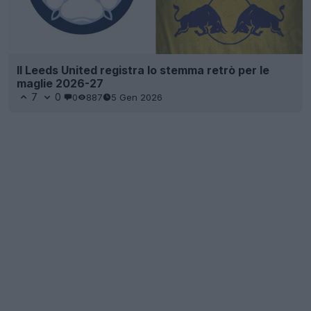
Il Leeds United registra lo stemma retrò per le
maglie 2026-27
7
0
0
887
5 Gen 2026