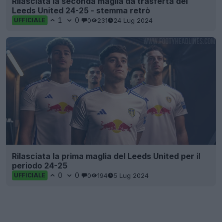
Rilasciata la seconda maglia da trasferta del
Leeds United 24-25 - stemma retrò
1
0
0
231
24 Lug 2024
UFFICIALE
Rilasciata la prima maglia del Leeds United per il
periodo 24-25
0
0
0
194
5 Lug 2024
UFFICIALE