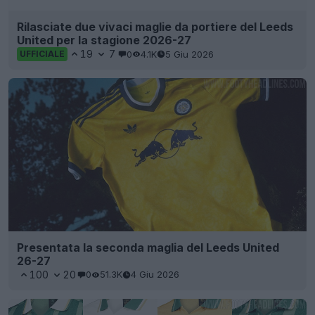
Rilasciate due vivaci maglie da portiere del Leeds
United per la stagione 2026-27
19
7
0
4.1K
5 Giu 2026
UFFICIALE
Presentata la seconda maglia del Leeds United
26-27
100
20
0
51.3K
4 Giu 2026