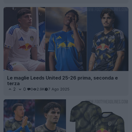
Le maglie Leeds United 25-26 prima, seconda e
terza
2
0
0
2.9K
7 Ago 2025