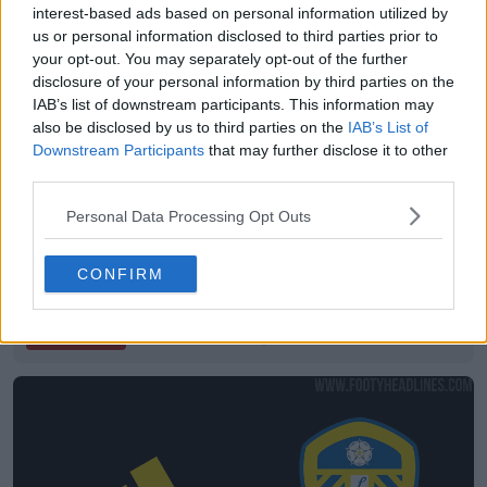
interest-based ads based on personal information utilized by
us or personal information disclosed to third parties prior to
your opt-out. You may separately opt-out of the further
disclosure of your personal information by third parties on the
IAB’s list of downstream participants. This information may
also be disclosed by us to third parties on the
IAB’s List of
Downstream Participants
that may further disclose it to other
third parties.
Personal Data Processing Opt Outs
CONFIRM
Esclusivo: La seconda maglia da trasferta del
Leeds United 25-26 sarà blu/bianca
1
0
0
142
7 Nov 2024
FILTRAZIONE