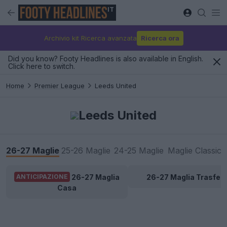
IT
Archivio kit Ricerca avanzata
Ricerca ora
Did you know? Footy Headlines is also available in English.
Click here to switch.
Home
Premier League
Leeds United
Leeds United
26-27 Maglie
25-26 Maglie
24-25 Maglie
Maglie Classic
26-27 Maglia
26-27 Maglia Trasfert
ANTICIPAZIONE
Casa