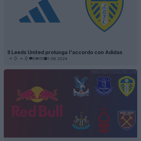
Il Leeds United prolunga l'accordo con Adidas
0
0
0
111
1 Ott 2024