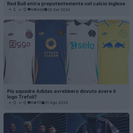
Red Bull entra prepotentemente nel calcio inglese
1
0
0
569
30 Set 2024
Più squadre Adidas avrebbero dovuto avere il
logo Trefoil?
0
0
0
111
31 Ago 2024