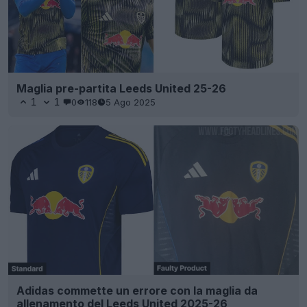
Maglia pre-partita Leeds United 25-26
1
1
0
118
5 Ago 2025
Adidas commette un errore con la maglia da
allenamento del Leeds United 2025-26