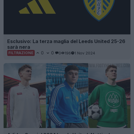
Esclusivo: La terza maglia del Leeds United 25-26
sarà nera
0
0
0
196
1 Nov 2024
FILTRAZIONE