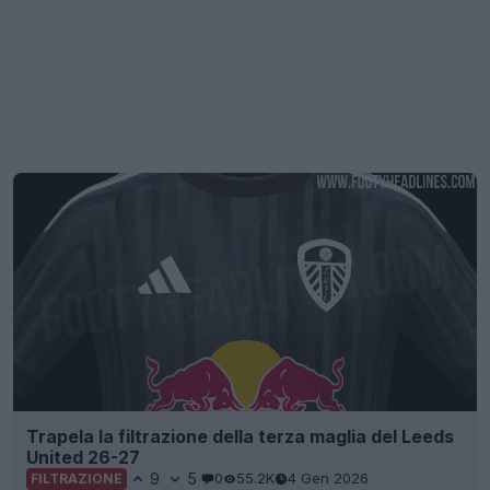
Trapela la filtrazione della terza maglia del Leeds
United 26-27
9
5
0
55.2K
4 Gen 2026
FILTRAZIONE