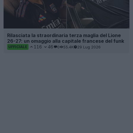
Rilasciata la straordinaria terza maglia del Lione
26-27: un omaggio alla capitale francese del funk
116
46
0
55.4K
29 Lug 2026
UFFICIALE