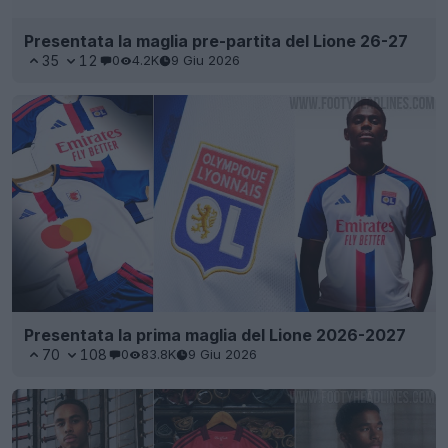
Presentata la maglia pre-partita del Lione 26-27
35
12
0
4.2K
9 Giu 2026
Presentata la prima maglia del Lione 2026-2027
70
108
0
83.8K
9 Giu 2026