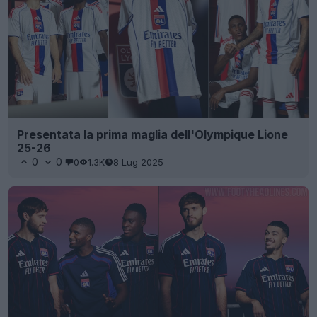
Presentata la prima maglia dell'Olympique Lione
25-26
0
0
0
1.3K
8 Lug 2025