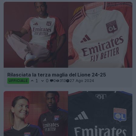
Rilasciata la terza maglia del Lione 24-25
1
0
0
313
27 Ago 2024
UFFICIALE