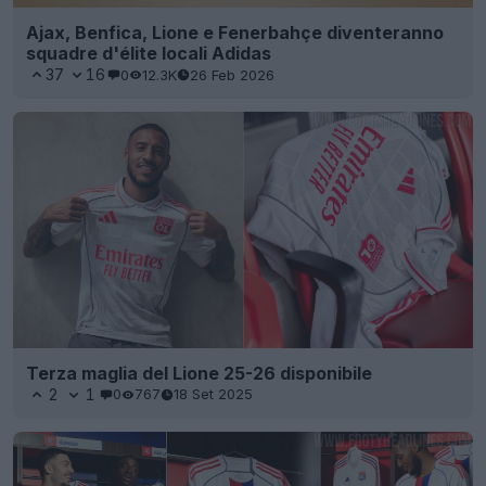
Ajax, Benfica, Lione e Fenerbahçe diventeranno
squadre d'élite locali Adidas
37
16
0
12.3K
26 Feb 2026
Terza maglia del Lione 25-26 disponibile
2
1
0
767
18 Set 2025