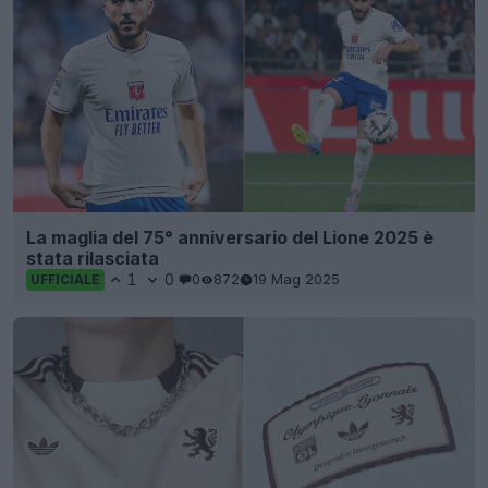
La maglia del 75° anniversario del Lione 2025 è
stata rilasciata
1
0
0
872
19 Mag 2025
UFFICIALE