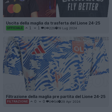
Uscita della maglia da trasferta del Lione 24-25
1
1
0
229
19 Lug 2024
UFFICIALE
Filtrazione della maglia pre partita del Lione 24-25
0
0
0
54
29 Apr 2024
FILTRAZIONE