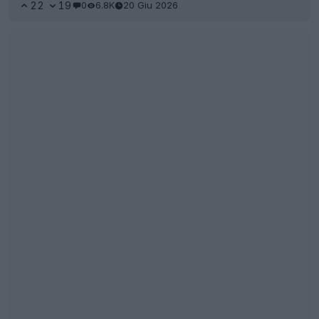
22
19
0
6.8K
20 Giu 2026