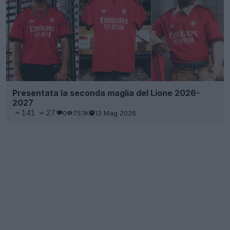
Presentata la seconda maglia del Lione 2026-
2027
141
27
0
75.1K
13 Mag 2026