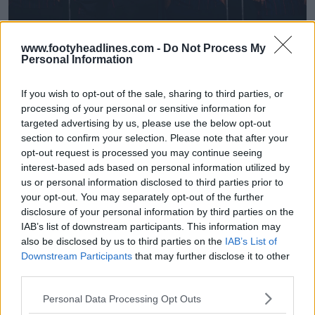
Svelata la seconda maglia dell'Olympique Lione
www.footyheadlines.com -
Do Not Process My
25-26
Personal Information
0
0
0
923
18 Giu 2025
UFFICIALE
If you wish to opt-out of the sale, sharing to third parties, or
processing of your personal or sensitive information for
targeted advertising by us, please use the below opt-out
section to confirm your selection. Please note that after your
opt-out request is processed you may continue seeing
interest-based ads based on personal information utilized by
us or personal information disclosed to third parties prior to
your opt-out. You may separately opt-out of the further
disclosure of your personal information by third parties on the
IAB’s list of downstream participants. This information may
also be disclosed by us to third parties on the
IAB’s List of
Downstream Participants
that may further disclose it to other
third parties.
Personal Data Processing Opt Outs