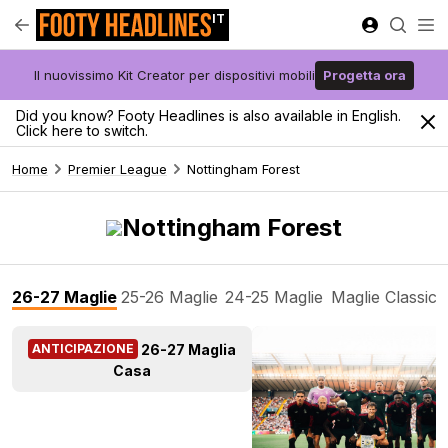
IT
Il nuovissimo Kit Creator per dispositivi mobili
Progetta ora
Did you know? Footy Headlines is also available in English.
Click here to switch.
Home
Premier League
Nottingham Forest
Nottingham Forest
26-27 Maglie
25-26 Maglie
24-25 Maglie
Maglie Classic
26-27 Maglia
ANTICIPAZIONE
Casa