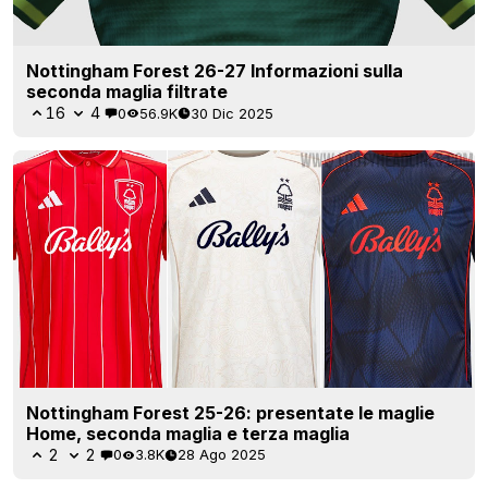
Nottingham Forest 26-27 Informazioni sulla
seconda maglia filtrate
16
4
0
56.9K
30 Dic 2025
Nottingham Forest 25-26: presentate le maglie
Home, seconda maglia e terza maglia
2
2
0
3.8K
28 Ago 2025