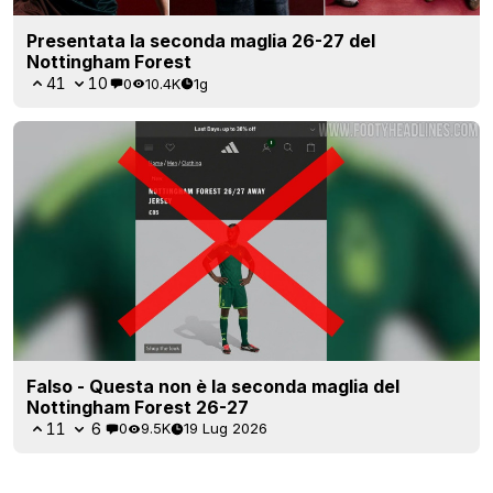
Presentata la seconda maglia 26-27 del
Nottingham Forest
41
10
0
10.4K
1g
Falso - Questa non è la seconda maglia del
Nottingham Forest 26-27
11
6
0
9.5K
19 Lug 2026