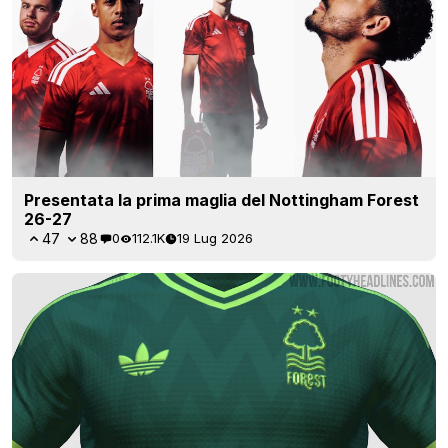
Presentata la prima maglia del Nottingham Forest
26-27
47
88
0
112.1K
19 Lug 2026