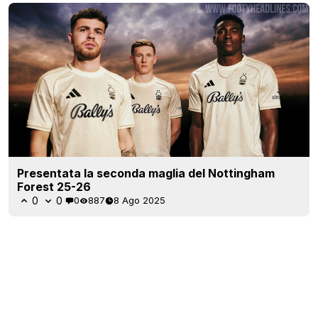
Presentata la seconda maglia del Nottingham
Forest 25-26
0
0
0
887
8 Ago 2025