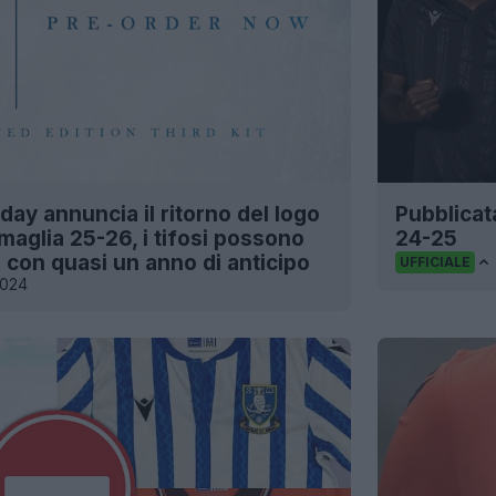
ay annuncia il ritorno del logo
Pubblicat
 maglia 25-26, i tifosi possono
24-25
 con quasi un anno di anticipo
UFFICIALE
2024