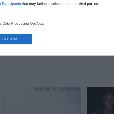
Participants
that may further disclose it to other third parties.
l Data Processing Opt Outs
CONFIRM