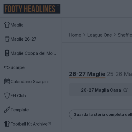
IT
Maglie
Home
League One
Sheffi
Maglie 26-27
Maglie Coppa del Mondo 2026
Scarpe
26-27 Maglie
25-26 Ma
Calendario Scarpini
26-27 Maglia Casa
FH Club
Template
Guarda la storia completa del
Football Kit Archive