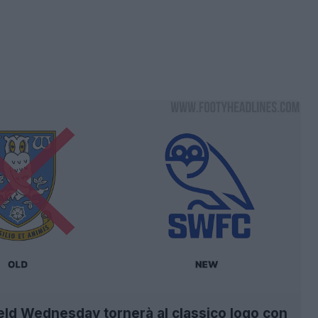
eld Wednesday tornerà al classico logo con