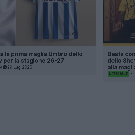
a la prima maglia Umbro dello
Basta con
 per la stagione 26-27
dello She
alla magl
6K
29 Lug 2026
UFFICIALE