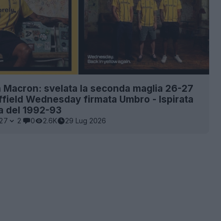
 Macron: svelata la seconda maglia 26-27
ffield Wednesday firmata Umbro - Ispirata
ia del 1992-93
27
2
0
2.6K
29 Lug 2026