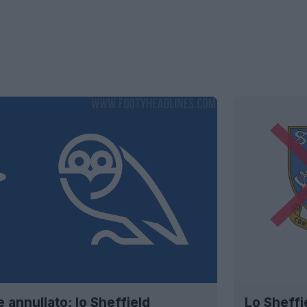
 annullato: lo Sheffield
Lo Sheffi