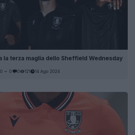
a la terza maglia dello Sheffield Wednesday
0
0
0
121
14 Ago 2024