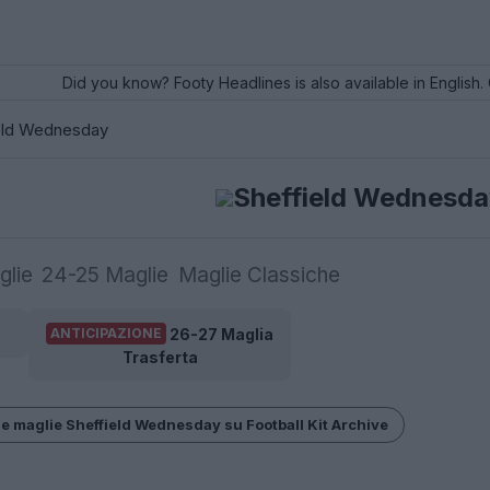
Did you know? Footy Headlines is also available in English. 
eld Wednesday
Sheffield Wednesda
glie
24-25 Maglie
Maglie Classiche
26-27 Maglia
ANTICIPAZIONE
Trasferta
le maglie Sheffield Wednesday su Football Kit Archive