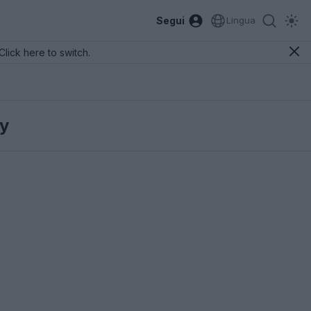
Segui
Lingua
Click here to switch.
y