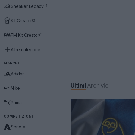
Sneaker Legacy
Kit Creator
FM Kit Creator
Altre categorie
MARCHI
Adidas
Ultimi
Archivio
Nike
Puma
COMPETIZIONI
Serie A