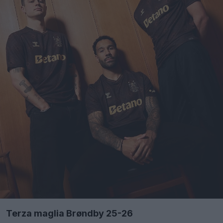
Terza maglia Brøndby 25-26