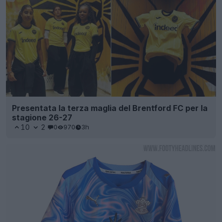
Presentata la terza maglia del Brentford FC per la
stagione 26-27
10
2
0
970
3h