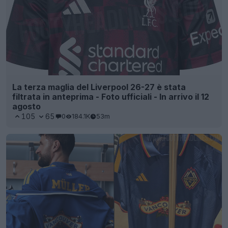
La terza maglia del Liverpool 26-27 è stata
filtrata in anteprima - Foto ufficiali - In arrivo il 12
agosto
105
65
0
184.1K
53m