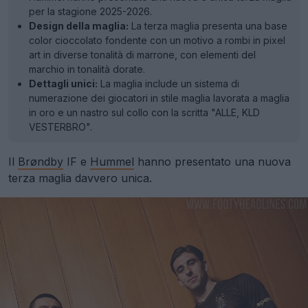
per la stagione 2025-2026.
Design della maglia:
La terza maglia presenta una base
color cioccolato fondente con un motivo a rombi in pixel
art in diverse tonalità di marrone, con elementi del
marchio in tonalità dorate.
Dettagli unici:
La maglia include un sistema di
numerazione dei giocatori in stile maglia lavorata a maglia
in oro e un nastro sul collo con la scritta "ALLE, KLD
VESTERBRO".
Il
Brøndby
IF e
Hummel
hanno presentato una nuova
terza maglia davvero unica.