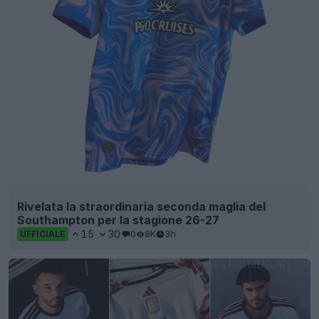
Rivelata la straordinaria seconda maglia del
Southampton per la stagione 26-27
15
30
0
8K
3h
UFFICIALE