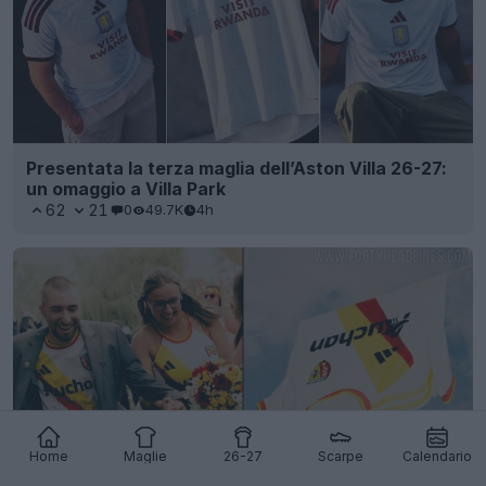
Presentata la terza maglia dell’Aston Villa 26-27:
un omaggio a Villa Park
62
21
0
49.7K
4h
Home
Maglie
26-27
Scarpe
Calendario