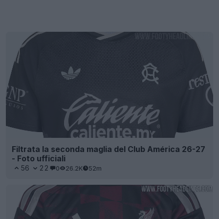
Filtrata la seconda maglia del Club América 26-27
- Foto ufficiali
56
22
0
26.2K
52m