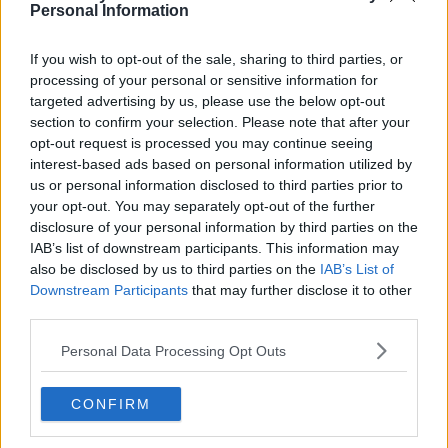
Personal Information
If you wish to opt-out of the sale, sharing to third parties, or
processing of your personal or sensitive information for
targeted advertising by us, please use the below opt-out
section to confirm your selection. Please note that after your
opt-out request is processed you may continue seeing
interest-based ads based on personal information utilized by
us or personal information disclosed to third parties prior to
your opt-out. You may separately opt-out of the further
disclosure of your personal information by third parties on the
IAB’s list of downstream participants. This information may
also be disclosed by us to third parties on the
IAB’s List of
Downstream Participants
that may further disclose it to other
third parties.
Personal Data Processing Opt Outs
CONFIRM