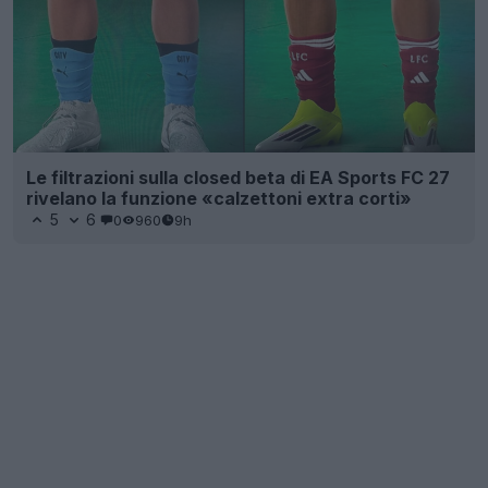
Le filtrazioni sulla closed beta di EA Sports FC 27
rivelano la funzione «calzettoni extra corti»
5
6
0
960
9h