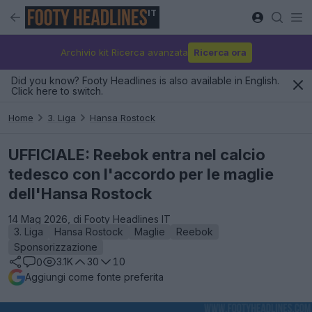
IT
Archivio kit Ricerca avanzata
Ricerca ora
Did you know? Footy Headlines is also available in English.
Click here to switch.
Home
3. Liga
Hansa Rostock
UFFICIALE: Reebok entra nel calcio
tedesco con l'accordo per le maglie
dell'Hansa Rostock
14 Mag 2026, di Footy Headlines IT
3. Liga
Hansa Rostock
Maglie
Reebok
Sponsorizzazione
3.1K
30
10
0
Aggiungi come fonte preferita