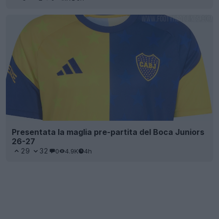
Presentata la maglia pre-partita del Boca Juniors
26-27
29
32
0
4.9K
4h