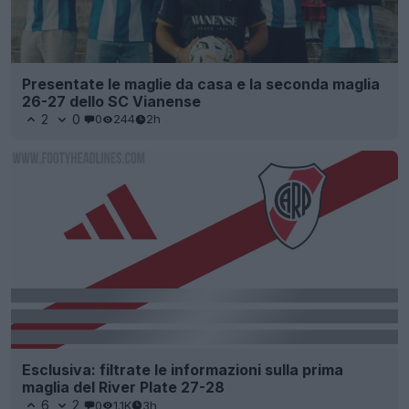
Presentate le maglie da casa e la seconda maglia
26-27 dello SC Vianense
2
0
0
244
2h
Esclusiva: filtrate le informazioni sulla prima
maglia del River Plate 27-28
6
2
0
1.1K
3h