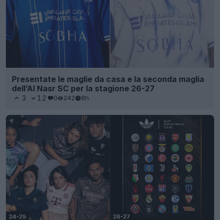
Presentate le maglie da casa e la seconda maglia
dell’Al Nasr SC per la stagione 26-27
3
12
0
242
8h