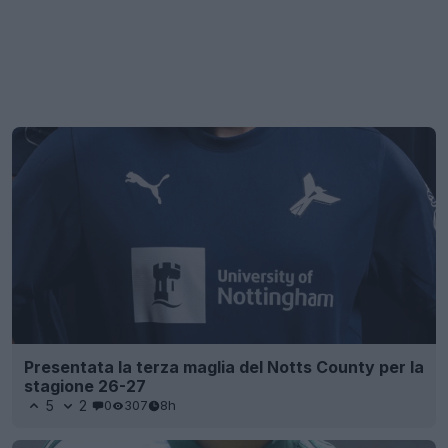
Presentata la terza maglia del Notts County per la
stagione 26-27
5
2
0
307
8h