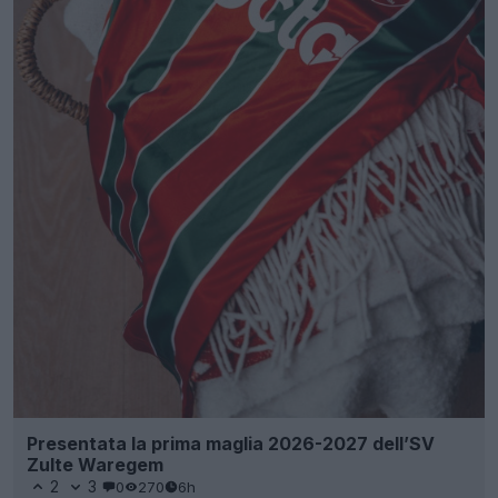
Presentata la prima maglia 2026-2027 dell’SV
Zulte Waregem
2
3
0
270
6h