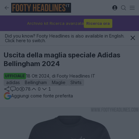
IT
Archivio kit Ricerca avanzata
Ricerca ora
Did you know? Footy Headlines is also available in English.
Click here to switch.
Uscita della maglia speciale Adidas
Bellingham 2024
18 Ott 2024, di Footy Headlines IT
UFFICIALE
adidas
Bellingham
Maglie
Shirts
78
0
1
0
Aggiungi come fonte preferita