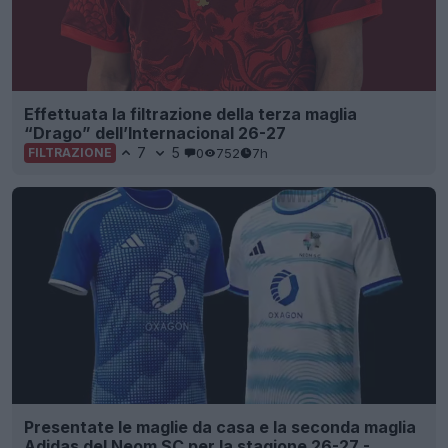
Effettuata la filtrazione della terza maglia
“Drago” dell’Internacional 26-27
7
5
0
752
7h
FILTRAZIONE
Presentate le maglie da casa e la seconda maglia
Adidas del Neom SC per la stagione 26-27 -