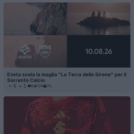
Ezeta svela la maglia “La Terra delle Sirene” per il
Sorrento Calcio
6
1
0
174
7h