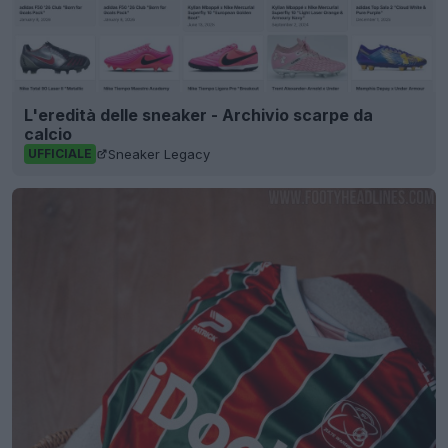
L'eredità delle sneaker - Archivio scarpe da
calcio
Sneaker Legacy
UFFICIALE