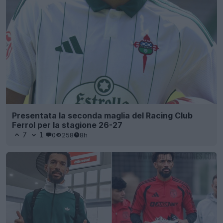
Presentata la seconda maglia del Racing Club
Ferrol per la stagione 26-27
7
1
0
258
8h