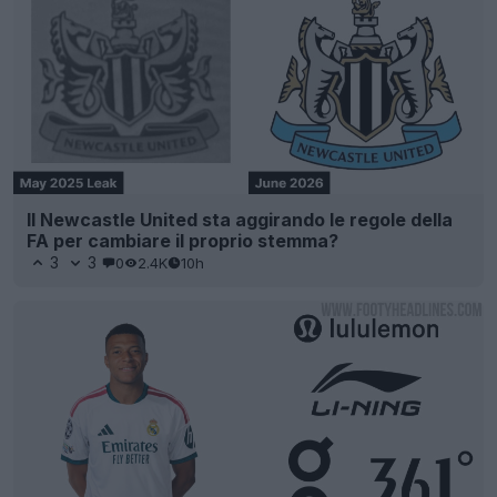
Il Newcastle United sta aggirando le regole della
FA per cambiare il proprio stemma?
3
3
0
2.4K
10h