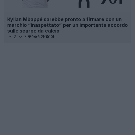
Kylian Mbappé sarebbe pronto a firmare con un
marchio “inaspettato” per un importante accordo
sulle scarpe da calcio
2
7
0
6.2K
10h