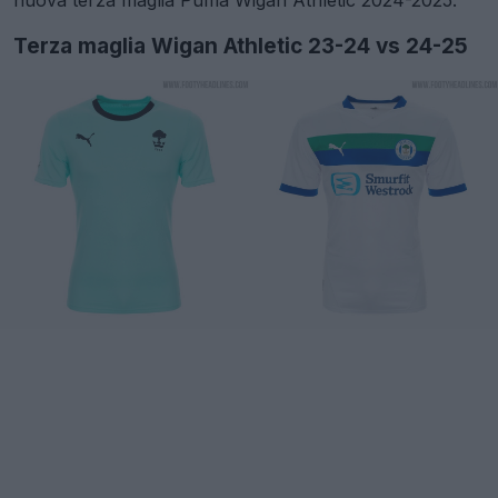
nuova terza maglia Puma Wigan Athletic 2024-2025.
Terza maglia Wigan Athletic 23-24 vs 24-25