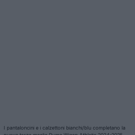
I pantaloncini e i calzettoni bianchi/blu completano la