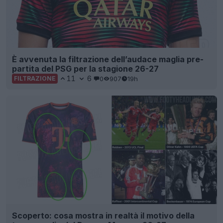
È avvenuta la filtrazione dell’audace maglia pre-
partita del PSG per la stagione 26-27
11
6
0
907
19h
FILTRAZIONE
Scoperto: cosa mostra in realtà il motivo della