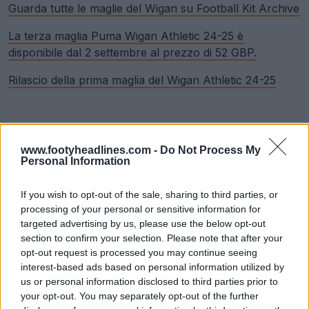
Guarda tutte le maglie del Wigan su Football Kit Archive
La terza maglia Puma Wigan Athletic 24-25 è
disponibile dal 2 settembre al prezzo di 52 GBP.
Rilascio della prima maglia del Wigan Athletic 24-25
www.footyheadlines.com -
Do Not Process My
Personal Information
If you wish to opt-out of the sale, sharing to third parties, or
processing of your personal or sensitive information for
targeted advertising by us, please use the below opt-out
section to confirm your selection. Please note that after your
opt-out request is processed you may continue seeing
interest-based ads based on personal information utilized by
us or personal information disclosed to third parties prior to
your opt-out. You may separately opt-out of the further