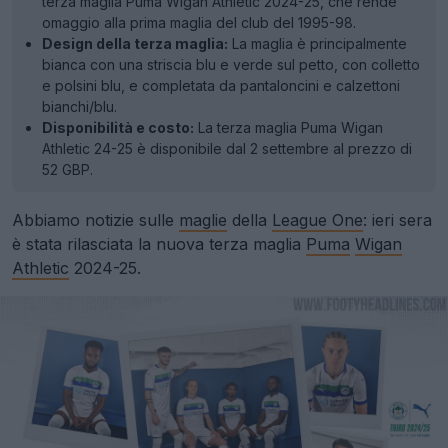
terza maglia Puma Wigan Athletic 2024-25, che rende
omaggio alla prima maglia del club del 1995-98.
Design della terza maglia:
La maglia è principalmente
bianca con una striscia blu e verde sul petto, con colletto
e polsini blu, e completata da pantaloncini e calzettoni
bianchi/blu.
Disponibilità e costo:
La terza maglia Puma Wigan
Athletic 24-25 è disponibile dal 2 settembre al prezzo di
52 GBP.
Abbiamo notizie sulle
maglie
della
League One
: ieri sera
è stata rilasciata la nuova terza maglia
Puma
Wigan
Athletic
2024-25.