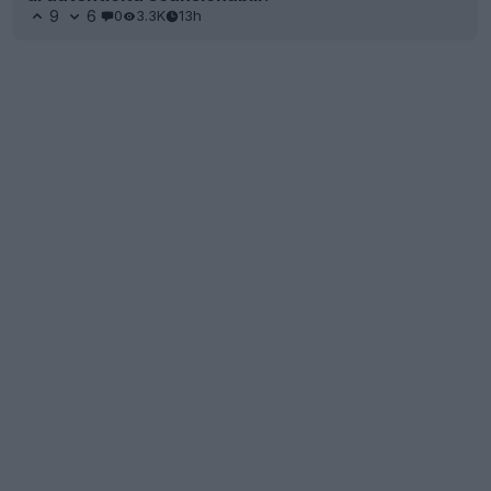
9
6
0
3.3K
13h