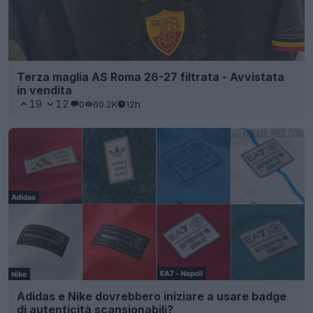
Terza maglia AS Roma 26-27 filtrata - Avvistata
in vendita
19
12
0
60.2K
12h
Adidas e Nike dovrebbero iniziare a usare badge
di autenticità scansionabili?