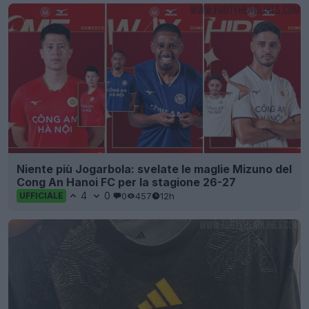
Niente più Jogarbola: svelate le maglie Mizuno del
Cong An Hanoi FC per la stagione 26-27
4
0
0
457
12h
UFFICIALE