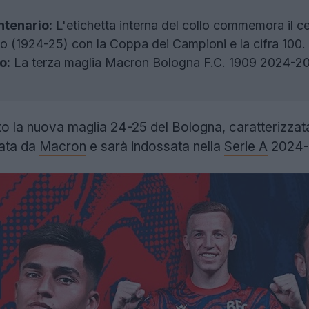
ntenario:
L'etichetta interna del collo commemora il ce
 (1924-25) con la Coppa dei Campioni e la cifra 100.
o:
La terza maglia Macron Bologna F.C. 1909 2024-2025
ato la nuova maglia 24-25 del Bologna, caratterizzata
zata da
Macron
e sarà indossata nella
Serie A
2024-