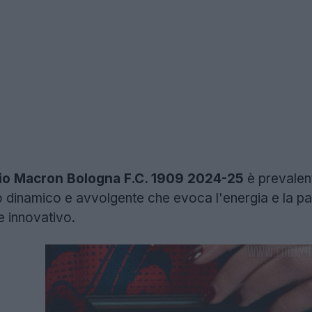
cio Macron Bologna F.C. 1909 2024-25
è prevalen
o dinamico e avvolgente che evoca l'energia e la p
e innovativo.