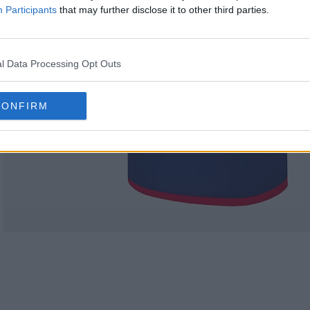
Participants
that may further disclose it to other third parties.
l Data Processing Opt Outs
CONFIRM