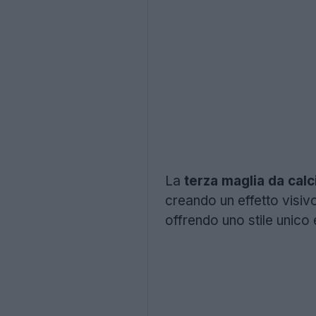
La
terza maglia da cal
creando un effetto visiv
offrendo uno stile unico 