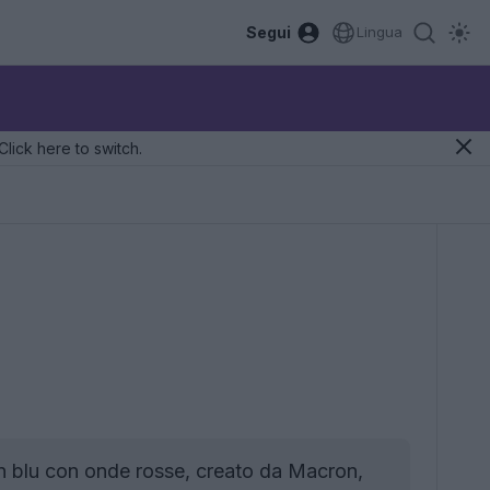
Segui
Lingua
Click here to switch.
n blu con onde rosse, creato da Macron,