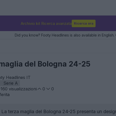
Archivio kit Ricerca avanzata
Ricerca ora
Did you know? Footy Headlines is also available in English. 
 maglia del Bologna 24-25
oty Headlines IT
Serie A
160
visualizzazioni
0
0
erita
La terza maglia del Bologna 24-25 presenta un desig