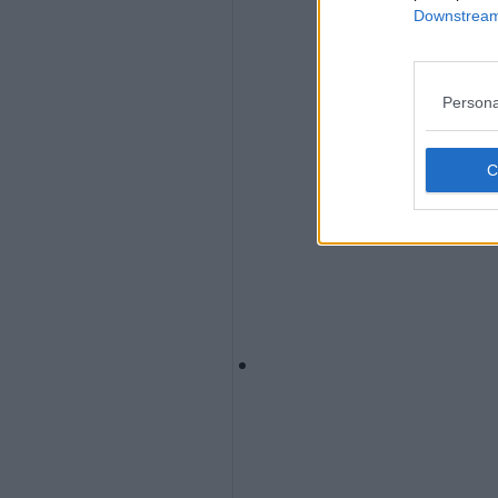
Downstream 
Persona