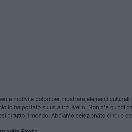
te motivi e colori per mostrare elementi culturali: 
hio lo ha portato su un altro livello. Non c'è quindi d
osi di tutto il mondo. Abbiamo selezionato cinque dei 
 maglie Ezeta