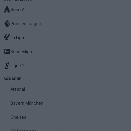
Serie A
Premier League
La Liga
Bundesliga
Ligue 1
SQUADRE
Arsenal
Bayern München
Chelsea