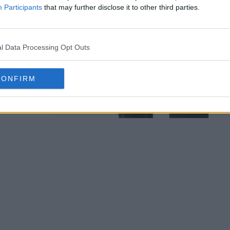
Participants
that may further disclose it to other third parties.
l Data Processing Opt Outs
CONFIRM