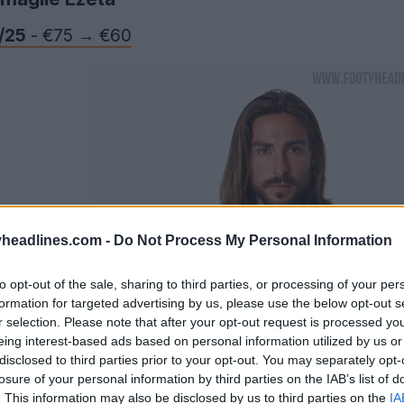
/25
- €75 → €60
headlines.com -
Do Not Process My Personal Information
to opt-out of the sale, sharing to third parties, or processing of your per
formation for targeted advertising by us, please use the below opt-out s
r selection. Please note that after your opt-out request is processed y
eing interest-based ads based on personal information utilized by us or
disclosed to third parties prior to your opt-out. You may separately opt-
losure of your personal information by third parties on the IAB’s list of
. This information may also be disclosed by us to third parties on the
IA