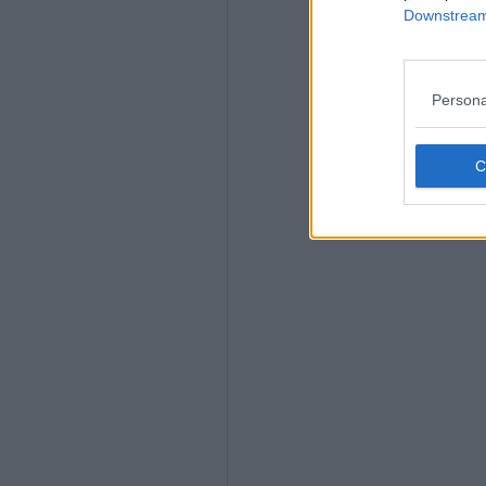
Downstream 
Persona