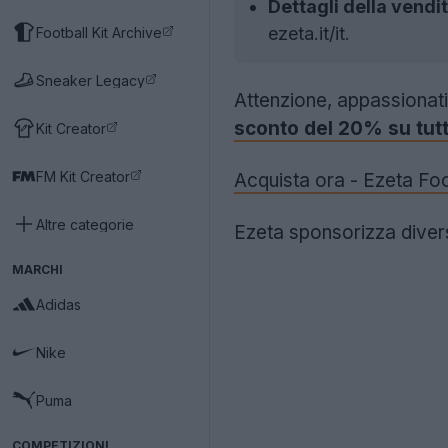
Dettagli della vendit
ezeta.it/it.
Football Kit Archive
Sneaker Legacy
Attenzione, appassionati
sconto del 20% su tutt
Kit Creator
FM Kit Creator
Acquista ora - Ezeta Foo
Altre categorie
Ezeta sponsorizza diverse
MARCHI
Adidas
Nike
Puma
COMPETIZIONI