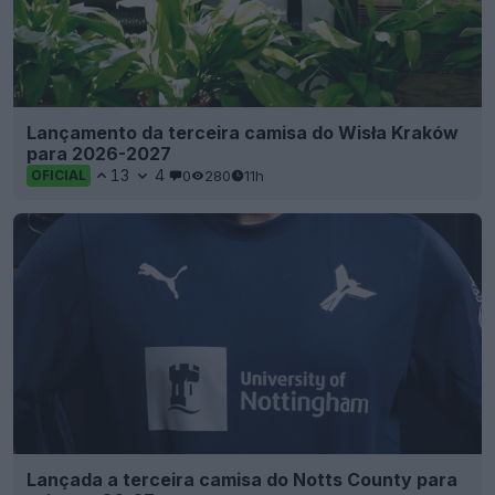
Lançamento da terceira camisa do Wisła Kraków
para 2026-2027
13
4
0
280
11h
OFICIAL
Lançada a terceira camisa do Notts County para