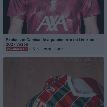
Exclusivo: Camisa de aquecimento do Liverpool
2027 vazou
5
1
0
378
1h
VAZAMENTO