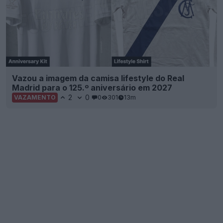
Vazou a imagem da camisa lifestyle do Real
Madrid para o 125.º aniversário em 2027
2
0
0
301
13m
VAZAMENTO