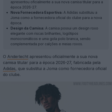
apresentou oficialmente a sua nova camisa titular para a
época 2026-27.
Nova Fornecedora Esportiva:
A Adidas substituiu a
Joma como a fornecedora oficial do clube para a nova
época.
Design da Camisa:
A camisa possui um design roxo
elegante com riscas brilhantes, logótipos
monocromáticos e uma gola polo branca, sendo
complementada por calções e meias roxos.
O
Anderlecht
apresentou oficialmente a sua nova
camisa titular para a época 2026-27, fabricada pela
Adidas
, que substitui a Joma como fornecedora oficial
do clube.