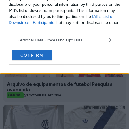
Compartilhar
disclosure of your personal information by third parties on the
IAB’s list of downstream participants. This information may
also be disclosed by us to third parties on the
IAB’s List of
Downstream Participants
that may further disclose it to other
third parties.
Personal Data Processing Opt Outs
CONFIRM
Arquivo de equipamentos de futebol Pesquisa
avançada
Football Kit Archive
OFICIAL