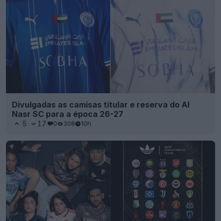
Divulgadas as camisas titular e reserva do Al
Nasr SC para a época 26-27
5
17
0
308
10h