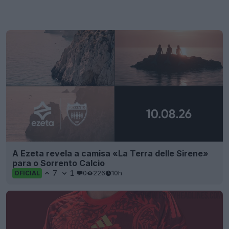
A Ezeta revela a camisa «La Terra delle Sirene»
para o Sorrento Calcio
7
1
0
226
10h
OFICIAL