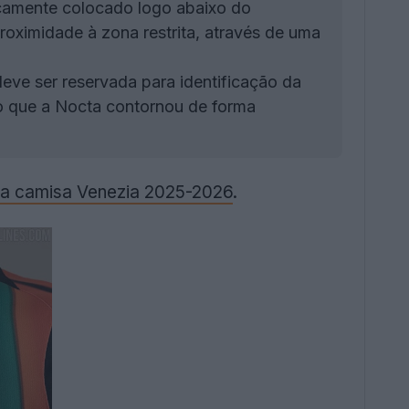
icamente colocado logo abaixo do
roximidade à zona restrita, através de uma
eve ser reservada para identificação da
 o que a Nocta contornou de forma
ra camisa Venezia 2025-2026
.