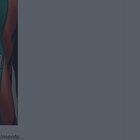
lmente...