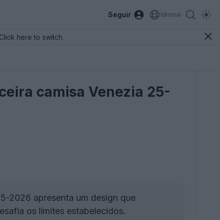
Seguir
Idioma
Click here to switch.
rceira camisa Venezia 25-
25-2026 apresenta um design que
safia os limites estabelecidos.