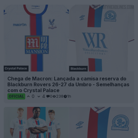
Chega de Macron: Lançada a camisa reserva do
Blackburn Rovers 26-27 da Umbro - Semelhanças
com o Crystal Palace
0
4
0
238
1h
OFICIAL