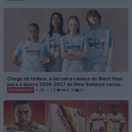
Chega de Umbro: a terceira camisa do West Ham
para a época 2026-2027 da New Balance vazou
36
12
0
10.2K
2h
VAZAMENTO