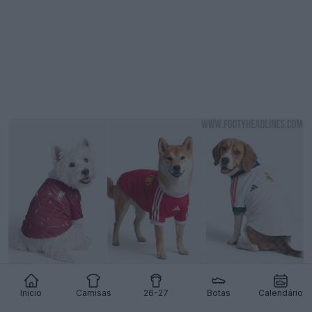
Lançamento das camisas para animais de
Início
Camisas
26-27
Botas
Calendário
estimação da Adidas 2026-27: Real Madrid,