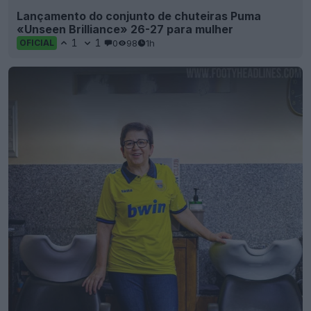
Lançamento do conjunto de chuteiras Puma
«Unseen Brilliance» 26-27 para mulher
1
1
0
98
1h
OFICIAL