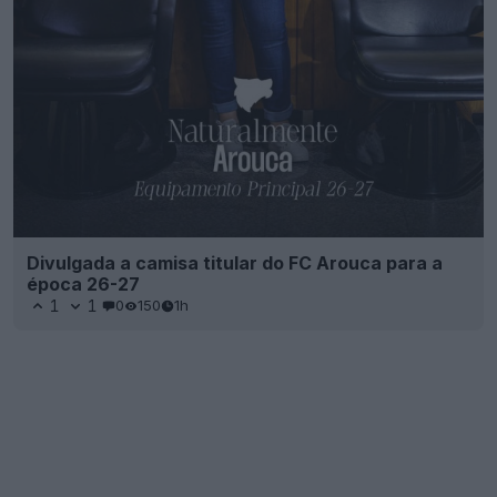
Divulgada a camisa titular do FC Arouca para a
época 26-27
1
1
0
150
1h