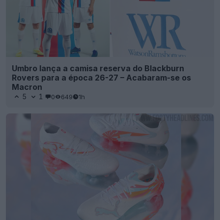
Umbro lança a camisa reserva do Blackburn
Rovers para a época 26-27 – Acabaram-se os
Macron
5
1
0
649
1h