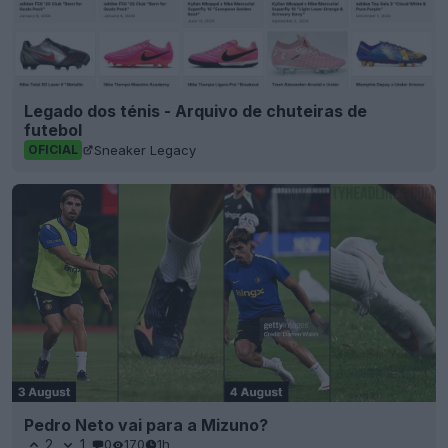
Legado dos ténis - Arquivo de chuteiras de
futebol
Sneaker Legacy
OFICIAL
Pedro Neto vai para a Mizuno?
2
1
0
170
1h