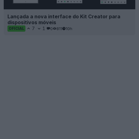
Lançada a nova interface do Kit Creator para
dispositivos móveis
7
1
0
811
10h
OFICIAL