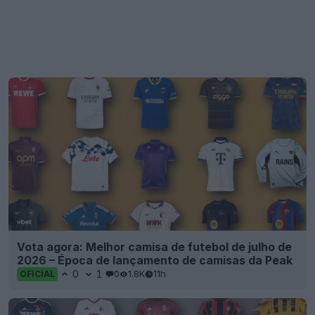
Vota agora: Melhor camisa de futebol de julho de
2026 – Época de lançamento de camisas da Peak
0
1
0
1.8K
11h
OFICIAL