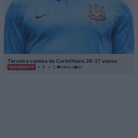
Terceira camisa do Corinthians 26-27 vazou
8
3
0
654
6h
VAZAMENTO