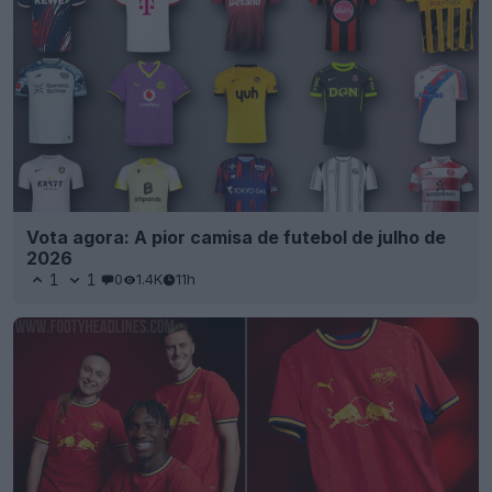
Vota agora: A pior camisa de futebol de julho de
2026
1
1
0
1.4K
11h