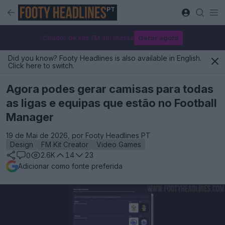
PT
Criador de kits FM em massa
Gerar agora
Did you know? Footy Headlines is also available in English.
Click here to switch.
Agora podes gerar camisas para todas
as ligas e equipas que estão no Football
Manager
19 de Mai de 2026, por Footy Headlines PT
Design
FM Kit Creator
Video Games
2.6K
14
23
0
Adicionar como fonte preferida