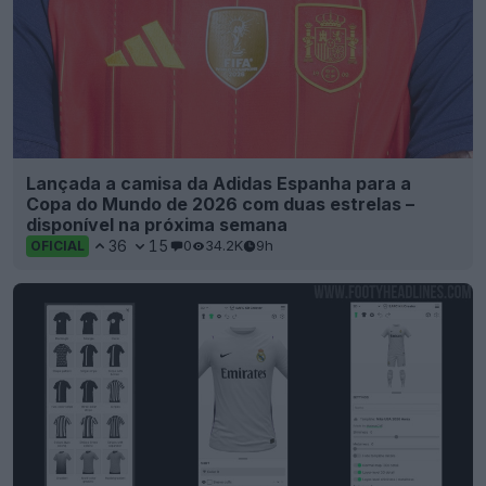
Lançada a camisa da Adidas Espanha para a
Copa do Mundo de 2026 com duas estrelas –
disponível na próxima semana
36
15
0
34.2K
9h
OFICIAL