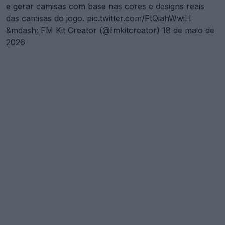
e gerar camisas com base nas cores e designs reais
das camisas do jogo.
pic.twitter.com/FtQiahWwiH
&mdash; FM Kit Creator (@fmkitcreator)
18 de maio de
2026