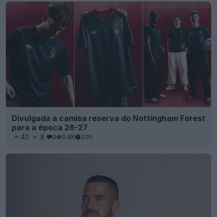
Divulgada a camisa reserva do Nottingham Forest
para a época 26-27
40
8
0
9.8K
22h