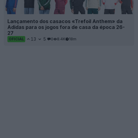
Lançamento dos casacos «Trefoil Anthem» da
Adidas para os jogos fora de casa da época 26-
27
13
5
0
8.4K
18m
OFICIAL