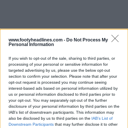
www.footyheadlines.com -
Do Not Process My
Personal Information
Tá ansioso pelas camisas da Adidas para a Copa do
If you wish to opt-out of the sale, sharing to third parties, or
Mundo de 2026? Comenta aqui embaixo.
processing of your personal or sensitive information for
targeted advertising by us, please use the below opt-out
section to confirm your selection. Please note that after your
Mostrar Comentários
opt-out request is processed you may continue seeing
interest-based ads based on personal information utilized by
us or personal information disclosed to third parties prior to
2026 World Cup
adidas
Camisas
your opt-out. You may separately opt-out of the further
Compartilhar
disclosure of your personal information by third parties on the
IAB’s list of downstream participants. This information may
also be disclosed by us to third parties on the
IAB’s List of
Downstream Participants
that may further disclose it to other