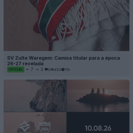
SV Zulte Waregem: Camisa titular para a época
26-27 revelada
7
3
0
450
11h
OFICIAL