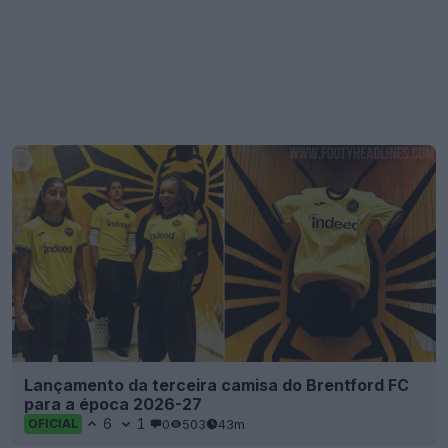
Lançamento da terceira camisa do Brentford FC
para a época 2026-27
6
1
0
503
43m
OFICIAL