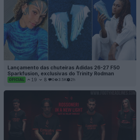
Lançamento das chuteiras Adidas 26-27 F50
Sparkfusion, exclusivas do Trinity Rodman
19
8
0
3.5K
2h
OFICIAL