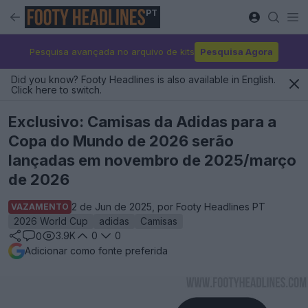
PT
Pesquisa avançada no arquivo de kits
Pesquisa Agora
Did you know? Footy Headlines is also available in English.
Click here to switch.
Exclusivo: Camisas da Adidas para a
Copa do Mundo de 2026 serão
lançadas em novembro de 2025/março
de 2026
2 de Jun de 2025, por Footy Headlines PT
VAZAMENTO
2026 World Cup
adidas
Camisas
3.9K
0
0
0
Adicionar como fonte preferida