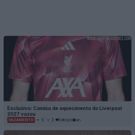
Exclusivo: Camisa de aquecimento do Liverpool
2027 vazou
5
2
0
583
4h
VAZAMENTO