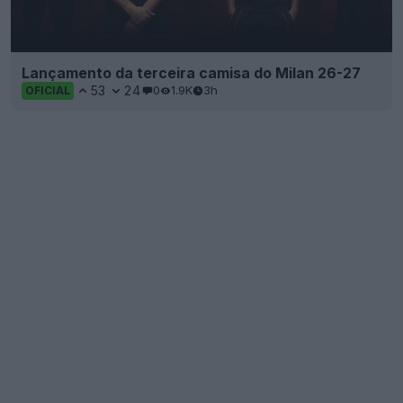
Lançamento da terceira camisa do Milan 26-27
53
24
0
1.9K
3h
OFICIAL