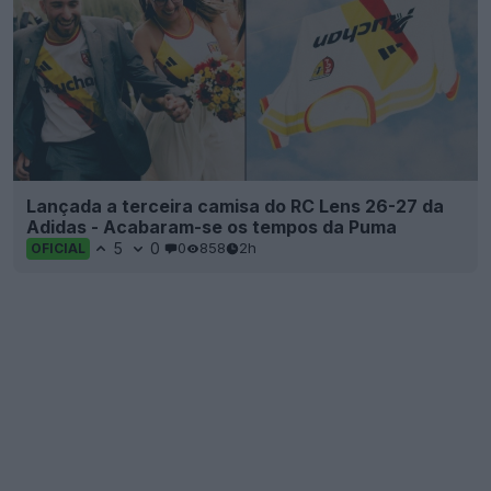
Lançada a terceira camisa do RC Lens 26-27 da
Adidas - Acabaram-se os tempos da Puma
5
0
0
858
2h
OFICIAL