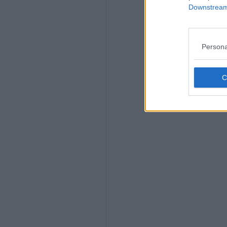
Downstream 
Persona