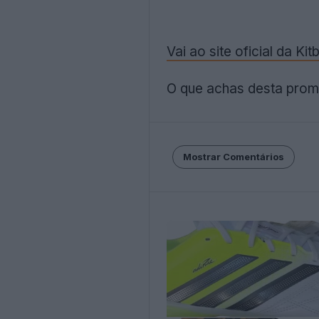
Vai ao site oficial da K
O que achas desta prom
Mostrar Comentários