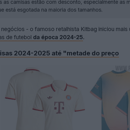
 as camisas estão com desconto, especialmente as ma
e está esgotada na maioria dos tamanhos.
e negócios - o famoso retalhista Kitbag iniciou ma
s de futebol
da época 2024-25
.
isas 2024-2025 até "metade do preço