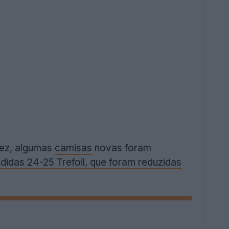
vez, algumas
camisas
novas foram
Adidas 24-25 Trefoil, que foram reduzidas