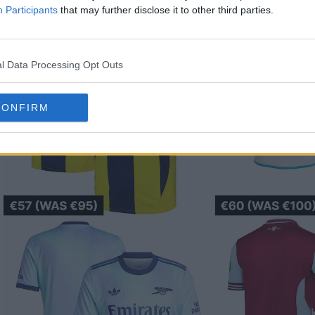
Participants
that may further disclose it to other third parties.
l Data Processing Opt Outs
CONFIRM