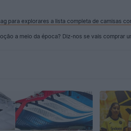
itbag para explorares a lista completa de camisas 
oção a meio da época? Diz-nos se vais comprar u