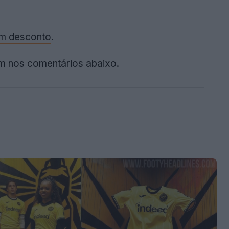
com desconto
.
m nos comentários abaixo.