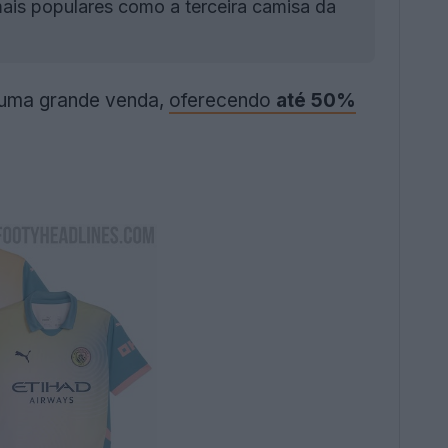
is populares como a terceira camisa da
is uma grande venda,
oferecendo
até 50%