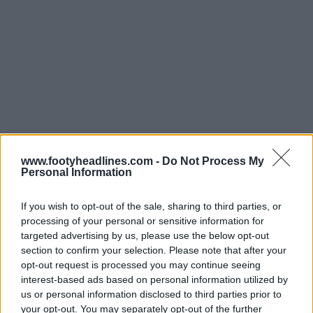
www.footyheadlines.com -
Do Not Process My
Personal Information
Promoção Black Friday da Ezeta - Factos
importantes
If you wish to opt-out of the sale, sharing to third parties, or
processing of your personal or sensitive information for
? 20% de todas as camisas
targeted advertising by us, please use the below opt-out
section to confirm your selection. Please note that after your
?️
A venda termina
: Domingo, 1 de dezembro, 2024
opt-out request is processed you may continue seeing
interest-based ads based on personal information utilized by
Envio para todo o mundo disponível
us or personal information disclosed to third parties prior to
your opt-out. You may separately opt-out of the further