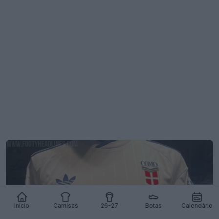
Início
Camisas
26-27
Botas
Calendário