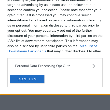
Homenagem ao Villa Park
targeted advertising by us, please use the below opt-out
57
20
0
49.1K
44m
OFICIAL
section to confirm your selection. Please note that after your
opt-out request is processed you may continue seeing
interest-based ads based on personal information utilized by
us or personal information disclosed to third parties prior to
your opt-out. You may separately opt-out of the further
disclosure of your personal information by third parties on the
IAB’s list of downstream participants. This information may
also be disclosed by us to third parties on the
IAB’s List of
Downstream Participants
that may further disclose it to other
third parties.
Personal Data Processing Opt Outs
CONFIRM