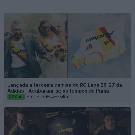
Lançada a terceira camisa do RC Lens 26-27 da
Adidas - Acabaram-se os tempos da Puma
0
0
0
565
1h
OFICIAL