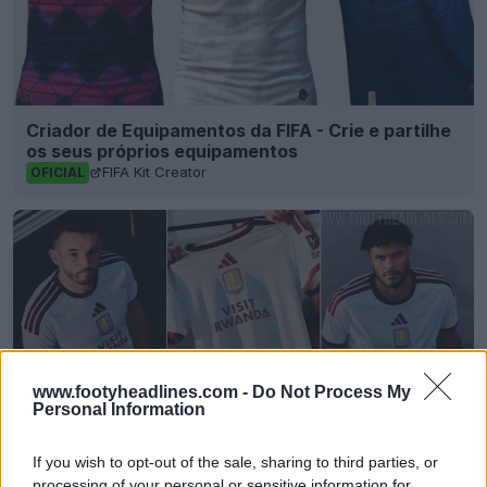
Criador de Equipamentos da FIFA - Crie e partilhe
os seus próprios equipamentos
FIFA Kit Creator
OFICIAL
www.footyheadlines.com -
Do Not Process My
Personal Information
If you wish to opt-out of the sale, sharing to third parties, or
Lançada a terceira camisa do Aston Villa 26-27 –
processing of your personal or sensitive information for