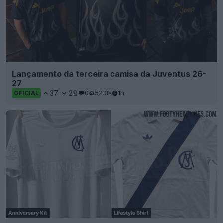
Lançamento da terceira camisa da Juventus 26-
27
37
28
0
52.3K
1h
OFICIAL