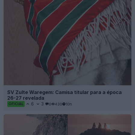
SV Zulte Waregem: Camisa titular para a época
26-27 revelada
6
3
0
430
10h
OFICIAL