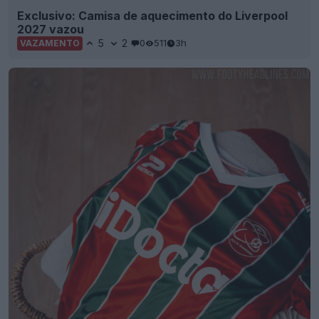
Exclusivo: Camisa de aquecimento do Liverpool
2027 vazou
5
2
0
511
3h
VAZAMENTO