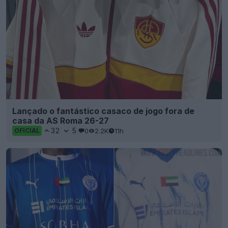
Lançado o fantástico casaco de jogo fora de
casa da AS Roma 26-27
32
5
0
2.2K
11h
OFICIAL