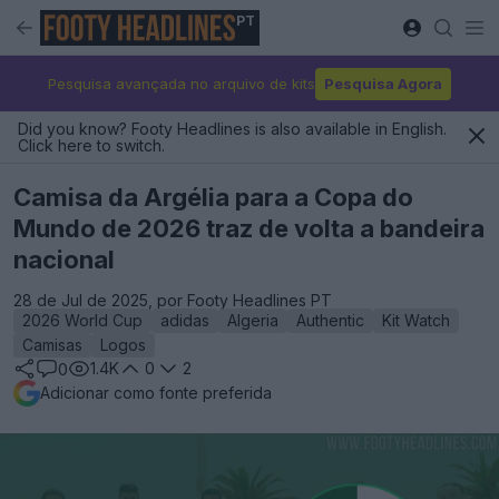
PT
Pesquisa avançada no arquivo de kits
Pesquisa Agora
Did you know? Footy Headlines is also available in English.
Click here to switch.
Camisa da Argélia para a Copa do
Mundo de 2026 traz de volta a bandeira
nacional
28 de Jul de 2025, por Footy Headlines PT
2026 World Cup
adidas
Algeria
Authentic
Kit Watch
Camisas
Logos
1.4K
0
2
0
Adicionar como fonte preferida