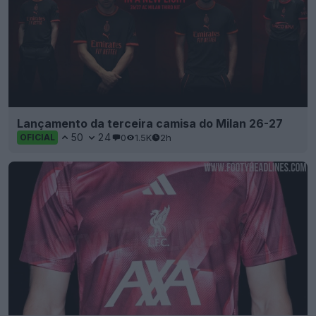
Lançamento da terceira camisa do Milan 26-27
50
24
0
1.5K
2h
OFICIAL