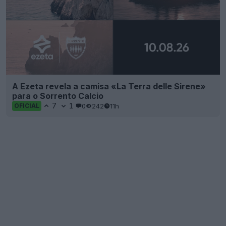
A Ezeta revela a camisa «La Terra delle Sirene»
para o Sorrento Calcio
7
1
0
242
11h
OFICIAL