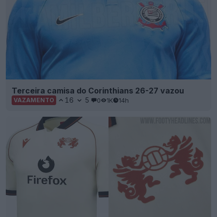
Terceira camisa do Corinthians 26-27 vazou
16
5
0
1K
14h
VAZAMENTO