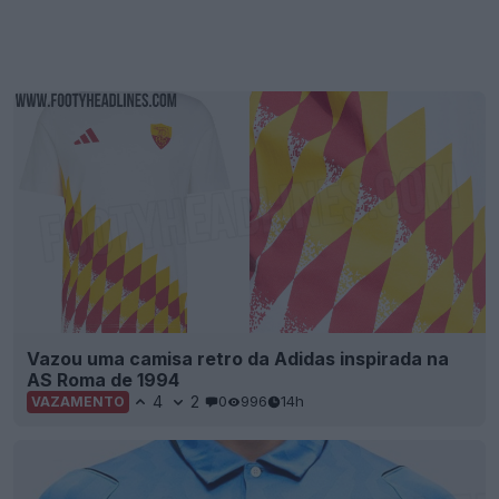
Vazou uma camisa retro da Adidas inspirada na
AS Roma de 1994
4
2
0
996
14h
VAZAMENTO