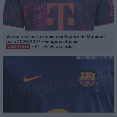
Vazou a terceira camisa do Bayern de Munique
para 2026-2027 – Imagens oficiais
80
50
0
101.2K
8h
VAZAMENTO