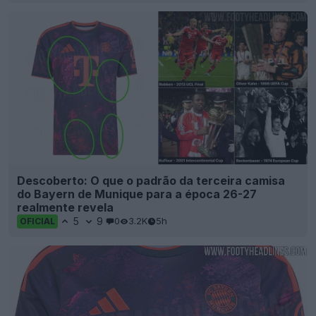
Descoberto: O que o padrão da terceira camisa
do Bayern de Munique para a época 26-27
realmente revela
5
9
0
3.2K
5h
OFICIAL