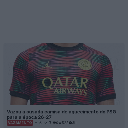
Vazou a ousada camisa de aquecimento do PSG
para a época 26-27
5
3
0
523
3h
VAZAMENTO