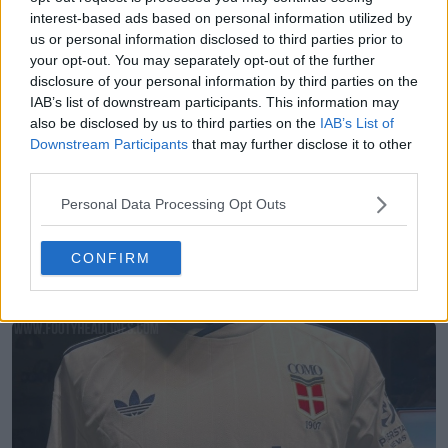
interest-based ads based on personal information utilized by
us or personal information disclosed to third parties prior to
your opt-out. You may separately opt-out of the further
disclosure of your personal information by third parties on the
IAB’s list of downstream participants. This information may
also be disclosed by us to third parties on the
IAB’s List of
Downstream Participants
that may further disclose it to other
third parties.
Personal Data Processing Opt Outs
Arquivo de equipamentos de futebol Pesquisa
CONFIRM
avançada
Football Kit Archive
OFICIAL