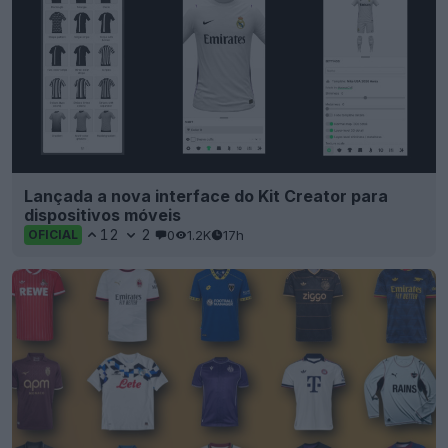
Lançada a nova interface do Kit Creator para
dispositivos móveis
12
2
0
1.2K
17h
OFICIAL