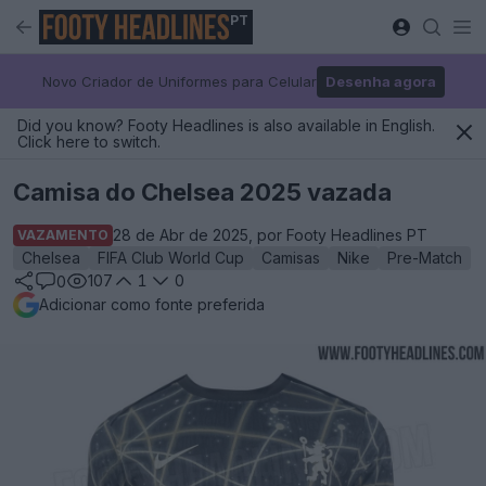
PT
Novo Criador de Uniformes para Celular
Desenha agora
Did you know? Footy Headlines is also available in English.
Click here to switch.
Camisa do Chelsea 2025 vazada
28 de Abr de 2025, por Footy Headlines PT
VAZAMENTO
Chelsea
FIFA Club World Cup
Camisas
Nike
Pre-Match
107
1
0
0
Adicionar como fonte preferida