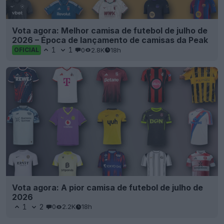
Vota agora: Melhor camisa de futebol de julho de
2026 – Época de lançamento de camisas da Peak
1
1
0
2.8K
18h
OFICIAL
Vota agora: A pior camisa de futebol de julho de
2026
1
2
0
2.2K
18h