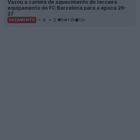
Vazou a camisa de aquecimento do terceiro
equipamento do FC Barcelona para a época 26-
27
6
3
0
1.2K
12h
VAZAMENTO