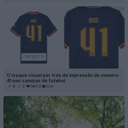
O truque visual por trás da impressão do número
41 nas camisas de futebol
6
2
0
525
52m