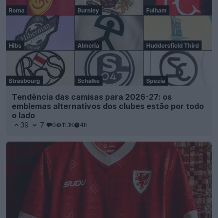
Tendência das camisas para 2026-27: os
emblemas alternativos dos clubes estão por todo
o lado
39
7
0
11.1K
4h