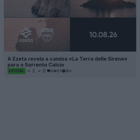
A Ezeta revela a camisa «La Terra delle Sirene»
para o Sorrento Calcio
3
0
0
53
8m
OFICIAL