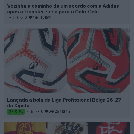
Vozinha a caminho de um acordo com a Adidas
após a transferência para o Colo-Colo
10
2
0
1.1K
2h
Lançada a bola da Liga Profissional Belga 26-27
da Kipsta
6
0
0
254
4h
OFICIAL