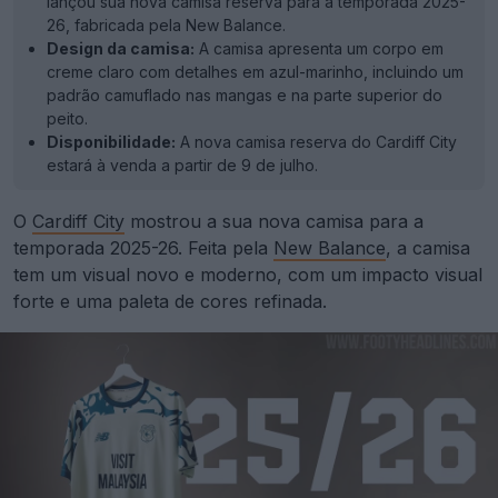
lançou sua nova camisa reserva para a temporada 2025-
26, fabricada pela New Balance.
Design da camisa:
A camisa apresenta um corpo em
creme claro com detalhes em azul-marinho, incluindo um
padrão camuflado nas mangas e na parte superior do
peito.
Disponibilidade:
A nova camisa reserva do Cardiff City
estará à venda a partir de 9 de julho.
O
Cardiff City
mostrou a sua nova camisa para a
temporada 2025-26. Feita pela
New Balance
, a camisa
tem um visual novo e moderno, com um impacto visual
forte e uma paleta de cores refinada.