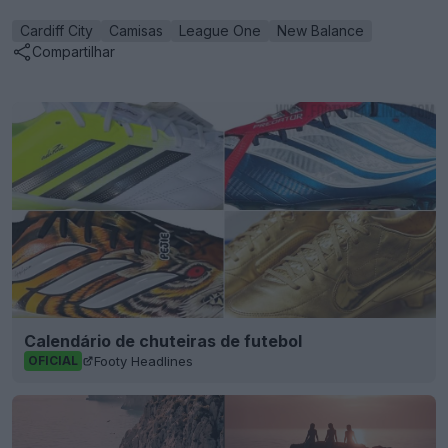
Cardiff City
Camisas
League One
New Balance
Compartilhar
Calendário de chuteiras de futebol
Footy Headlines
OFICIAL