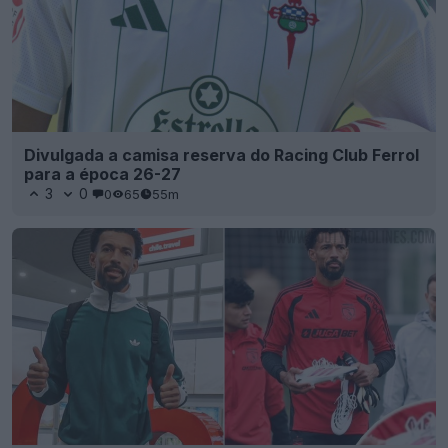
Divulgada a camisa reserva do Racing Club Ferrol
para a época 26-27
3
0
0
65
55m