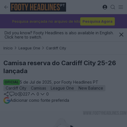
PT
Pesquisa avançada no arquivo de kits
Pesquisa Agora
Did you know? Footy Headlines is also available in English.
Click here to switch.
Início
League One
Cardiff City
Camisa reserva do Cardiff City 25-26
lançada
5 de Jul de 2025, por Footy Headlines PT
OFICIAL
Cardiff City
Camisas
League One
New Balance
227
0
0
0
Adicionar como fonte preferida