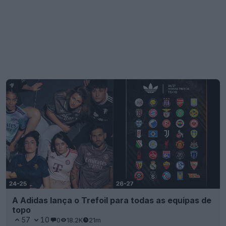
A Adidas lança o Trefoil para todas as equipas de
topo
57
10
0
18.2K
21m