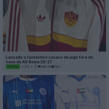
Lançado o fantástico casaco de jogo fora de
casa da AS Roma 26-27
25
5
0
1.3K
19m
OFICIAL