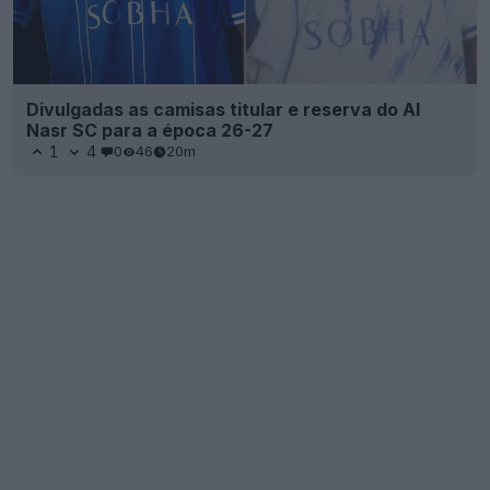
Divulgadas as camisas titular e reserva do Al
Nasr SC para a época 26-27
1
4
0
46
20m