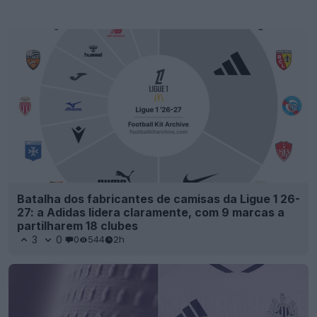
Batalha dos fabricantes de camisas da Ligue 1 26-
27: a Adidas lidera claramente, com 9 marcas a
partilharem 18 clubes
3
0
0
544
2h