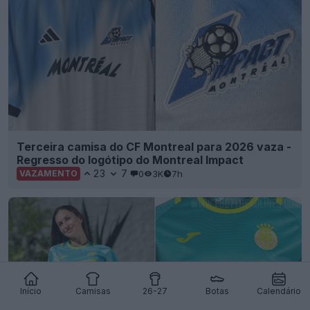
Terceira camisa do CF Montreal para 2026 vaza -
Regresso do logótipo do Montreal Impact
23
7
0
3K
7h
VAZAMENTO
Início
Camisas
26-27
Botas
Calendário