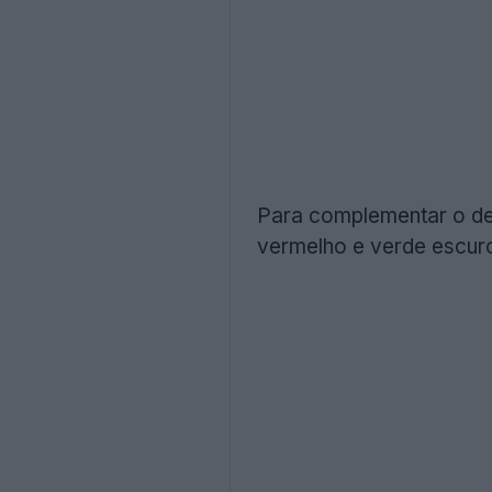
Para complementar o des
vermelho e verde escur