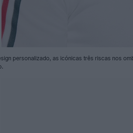
ign personalizado, as icónicas três riscas nos o
o.