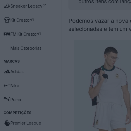
outros itens com lan
Sneaker Legacy
Kit Creator
Podemos vazar a nova 
selecionadas e tem um vi
FM Kit Creator
Mais Categorias
MARCAS
Adidas
Nike
Puma
COMPETIÇÕES
Premier League