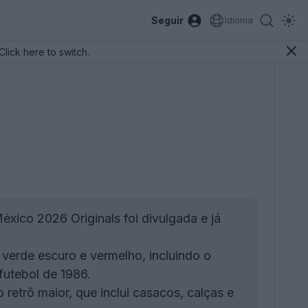
Seguir
Idioma
Click here to switch.
xico 2026 Originals foi divulgada e já
erde escuro e vermelho, incluindo o
futebol de 1986.
retrô maior, que inclui casacos, calças e