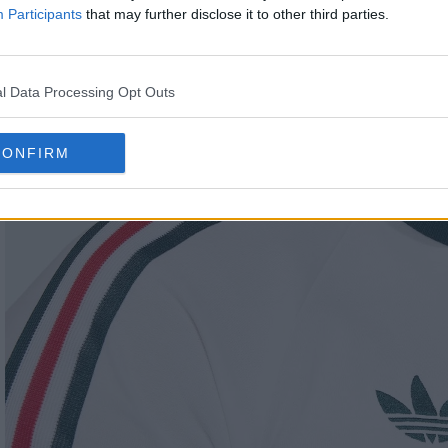
Participants
that may further disclose it to other third parties.
l Data Processing Opt Outs
CONFIRM