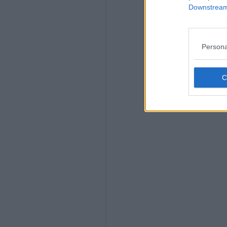
Downstream 
Persona