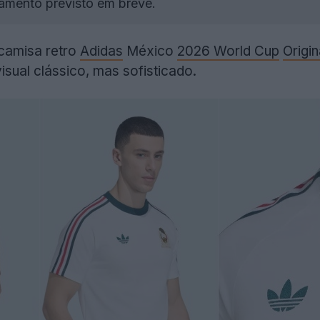
çamento previsto em breve.
camisa retro
Adidas
México
2026 World Cup
Origin
sual clássico, mas sofisticado.