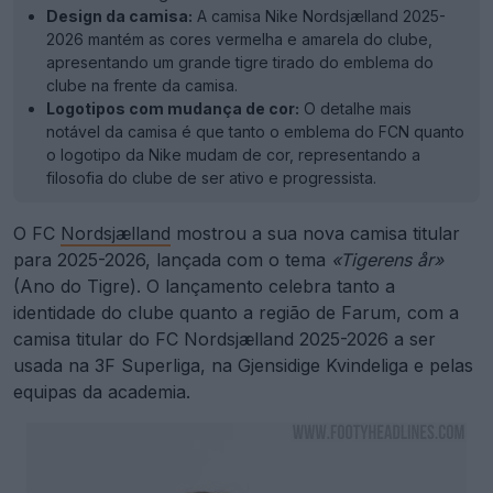
Design da camisa:
A camisa Nike Nordsjælland 2025-
2026 mantém as cores vermelha e amarela do clube,
apresentando um grande tigre tirado do emblema do
clube na frente da camisa.
Logotipos com mudança de cor:
O detalhe mais
notável da camisa é que tanto o emblema do FCN quanto
o logotipo da Nike mudam de cor, representando a
filosofia do clube de ser ativo e progressista.
O FC
Nordsjælland
mostrou a sua nova camisa titular
para 2025-2026, lançada com o tema
«Tigerens år»
(Ano do Tigre). O lançamento celebra tanto a
identidade do clube quanto a região de Farum, com a
camisa titular do FC Nordsjælland 2025-2026 a ser
usada na 3F Superliga, na Gjensidige Kvindeliga e pelas
equipas da academia.