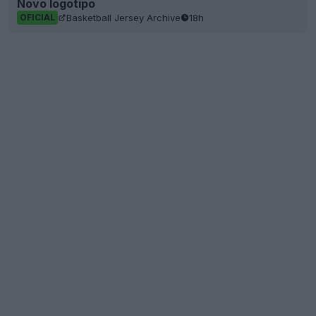
Novo logotipo
Basketball Jersey Archive
18h
OFICIAL