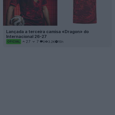
Lançada a terceira camisa «Dragon» do
Internacional 26-27
27
7
0
3.2K
15h
OFICIAL