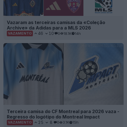
Vazaram as terceiras camisas da «Coleção
Archive» da Adidas para a MLS 2026
46
10
0
18.1K
14h
VAZAMENTO
Terceira camisa do CF Montreal para 2026 vaza -
Regresso do logótipo do Montreal Impact
25
8
0
3.1K
15h
VAZAMENTO