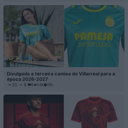
Divulgada a terceira camisa do Villarreal para a
época 2026-2027
21
6
0
1.4K
15h