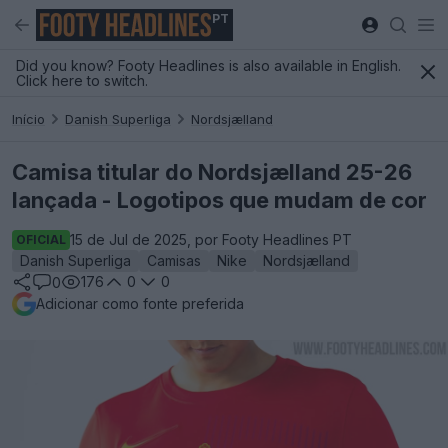
PT
Did you know? Footy Headlines is also available in English.
Click here to switch.
Início
Danish Superliga
Nordsjælland
Camisa titular do Nordsjælland 25-26
lançada - Logotipos que mudam de cor
15 de Jul de 2025, por Footy Headlines PT
OFICIAL
Danish Superliga
Camisas
Nike
Nordsjælland
176
0
0
0
Adicionar como fonte preferida