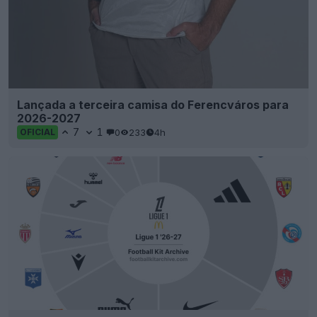
Lançada a terceira camisa do Ferencváros para
2026-2027
7
1
0
233
4h
OFICIAL