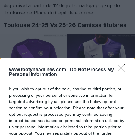
disponível a partir de 12 de julho na loja pop-up do
Toulouse na Place du Capitole e online.
Toulouse 24-25 Vs 25-26 Camisas titulares
www.footyheadlines.com -
Do Not Process My
Personal Information
If you wish to opt-out of the sale, sharing to third parties, or
processing of your personal or sensitive information for
targeted advertising by us, please use the below opt-out
section to confirm your selection. Please note that after your
opt-out request is processed you may continue seeing
interest-based ads based on personal information utilized by
us or personal information disclosed to third parties prior to
your opt-out. You may separately opt-out of the further