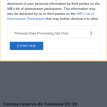
disclosure of your personal information by third parties on the
IAB’s list of downstream participants. This information may
also be disclosed by us to third parties on the
IAB’s List of
Downstream Participants
that may further disclose it to other
third parties.
Personal Data Processing Opt Outs
CONFIRM
Camisa reserva do Toulouse 25-26