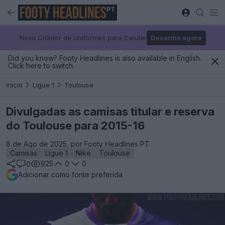
PT
Novo Criador de Uniformes para Celular
Desenha agora
Did you know? Footy Headlines is also available in English.
Click here to switch.
Início
Ligue 1
Toulouse
Divulgadas as camisas titular e reserva
do Toulouse para 2015-16
8 de Ago de 2025, por Footy Headlines PT
Camisas
Ligue 1
Nike
Toulouse
925
0
0
0
Adicionar como fonte preferida