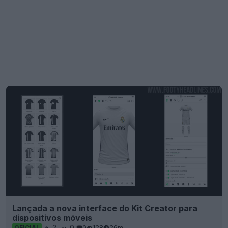
Lançada a nova interface do Kit Creator para
dispositivos móveis
2
0
0
128
26m
OFICIAL