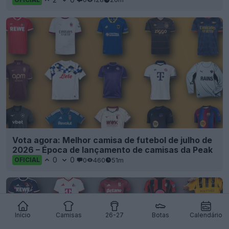
Vota agora: Melhor camisa de futebol de julho de
2026 – Época de lançamento de camisas da Peak
0
0
0
460
51m
OFICIAL
Início
Camisas
26-27
Botas
Calendário