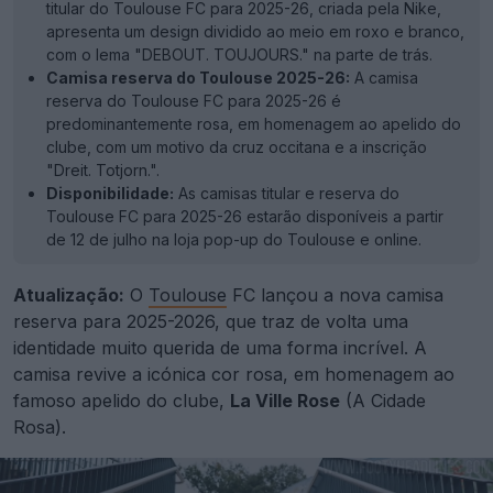
titular do Toulouse FC para 2025-26, criada pela Nike,
apresenta um design dividido ao meio em roxo e branco,
com o lema "DEBOUT. TOUJOURS." na parte de trás.
Camisa reserva do Toulouse 2025-26:
A camisa
reserva do Toulouse FC para 2025-26 é
predominantemente rosa, em homenagem ao apelido do
clube, com um motivo da cruz occitana e a inscrição
"Dreit. Totjorn.".
Disponibilidade:
As camisas titular e reserva do
Toulouse FC para 2025-26 estarão disponíveis a partir
de 12 de julho na loja pop-up do Toulouse e online.
Atualização:
O
Toulouse
FC lançou a nova camisa
reserva para 2025-2026, que traz de volta uma
identidade muito querida de uma forma incrível. A
camisa revive a icónica cor rosa, em homenagem ao
famoso apelido do clube,
La Ville Rose
(A Cidade
Rosa).