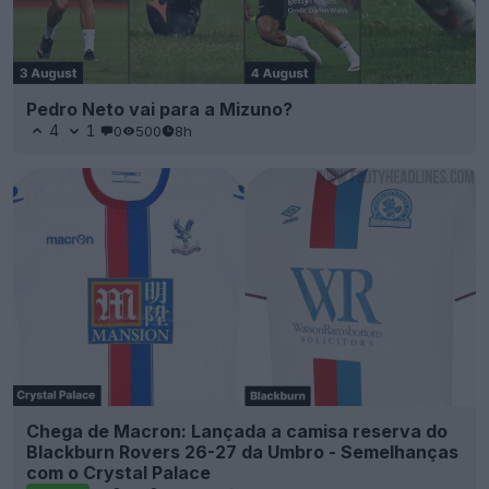
Pedro Neto vai para a Mizuno?
4
1
0
500
8h
Chega de Macron: Lançada a camisa reserva do
Blackburn Rovers 26-27 da Umbro - Semelhanças
com o Crystal Palace