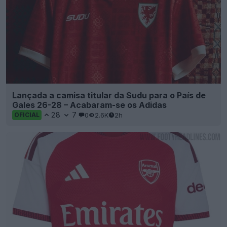
Lançada a camisa titular da Sudu para o País de
Gales 26-28 – Acabaram-se os Adidas
28
7
0
2.6K
2h
OFICIAL