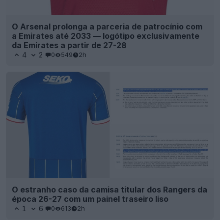
O Arsenal prolonga a parceria de patrocínio com
a Emirates até 2033 — logótipo exclusivamente
da Emirates a partir de 27-28
4
2
0
549
2h
O estranho caso da camisa titular dos Rangers da
época 26-27 com um painel traseiro liso
1
6
0
613
2h