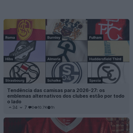
Tendência das camisas para 2026-27: os
emblemas alternativos dos clubes estão por todo
o lado
34
7
0
10.7K
1h