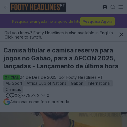
PT
Pesquisa avançada no arquivo de kits
Pesquisa Agora
Did you know? Footy Headlines is also available in English.
Click here to switch.
Camisa titular e camisa reserva para
jogos no Gabão, para a AFCON 2025,
lançadas - Lançamento de última hora
24 de Dez de 2025, por Footy Headlines PT
OFICIAL
AB Sport
Africa Cup of Nations
Gabon
International
Camisas
779
2
0
0
Adicionar como fonte preferida