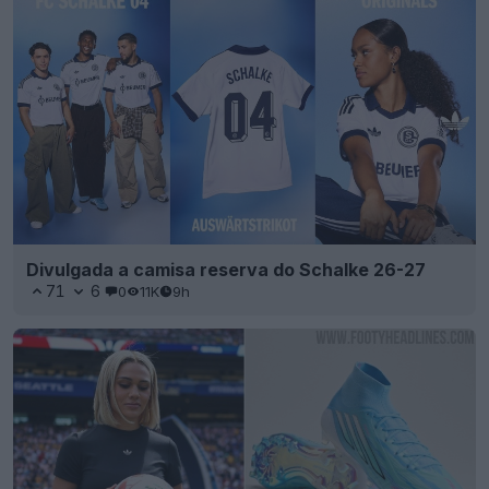
Divulgada a camisa reserva do Schalke 26-27
71
6
0
11K
9h