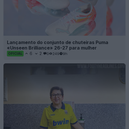
Lançamento do conjunto de chuteiras Puma
«Unseen Brilliance» 26-27 para mulher
6
2
0
249
9h
OFICIAL