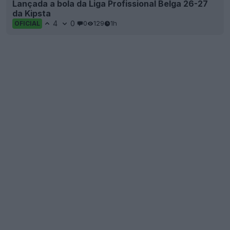
Lançada a bola da Liga Profissional Belga 26-27
da Kipsta
4
0
0
129
1h
OFICIAL