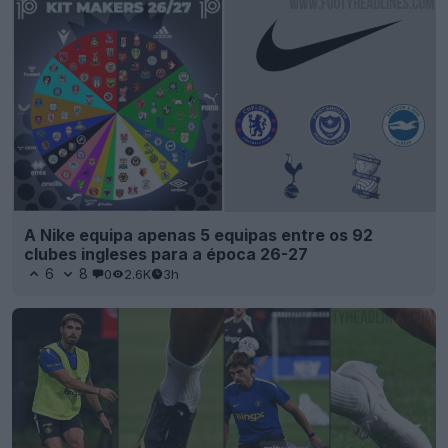
A Nike equipa apenas 5 equipas entre os 92
clubes ingleses para a época 26-27
6
8
0
2.6K
3h