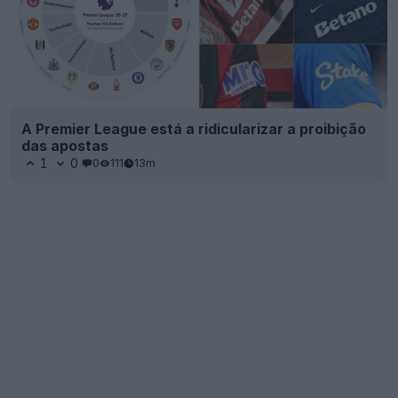
A Premier League está a ridicularizar a proibição
das apostas
1
0
0
111
13m