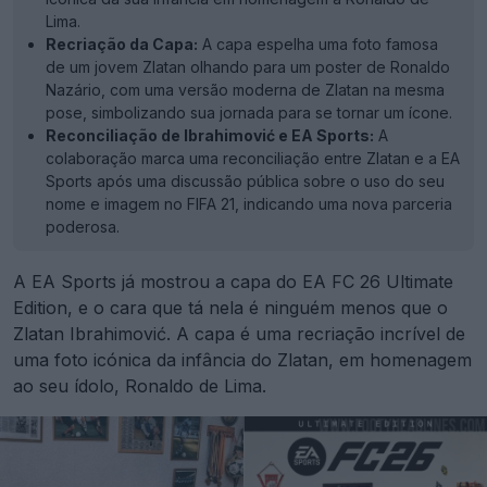
Lima.
Recriação da Capa:
A capa espelha uma foto famosa
de um jovem Zlatan olhando para um poster de Ronaldo
Nazário, com uma versão moderna de Zlatan na mesma
pose, simbolizando sua jornada para se tornar um ícone.
Reconciliação de Ibrahimović e EA Sports:
A
colaboração marca uma reconciliação entre Zlatan e a EA
Sports após uma discussão pública sobre o uso do seu
nome e imagem no FIFA 21, indicando uma nova parceria
poderosa.
A EA Sports já mostrou a capa do EA FC 26 Ultimate
Edition, e o cara que tá nela é ninguém menos que o
Zlatan Ibrahimović. A capa é uma recriação incrível de
uma foto icónica da infância do Zlatan, em homenagem
ao seu ídolo, Ronaldo de Lima.