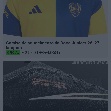
Camisa de aquecimento do Boca Juniors 26-27
lançada
29
31
0
4.8K
1h
OFICIAL