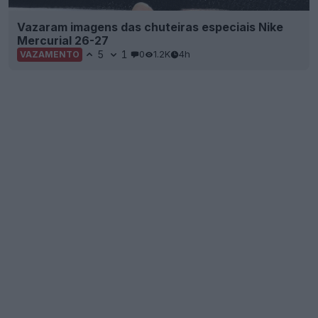
Vazaram imagens das chuteiras especiais Nike
Mercurial 26-27
5
1
0
1.2K
4h
VAZAMENTO