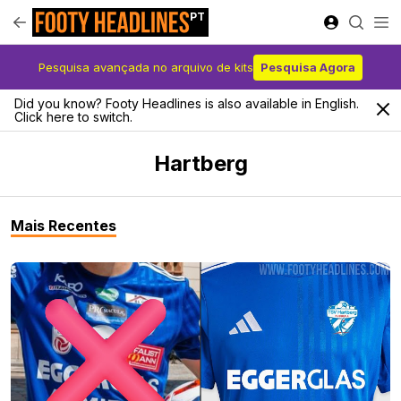
PT
Pesquisa avançada no arquivo de kits
Pesquisa Agora
Did you know? Footy Headlines is also available in English.
Click here to switch.
Hartberg
Mais Recentes