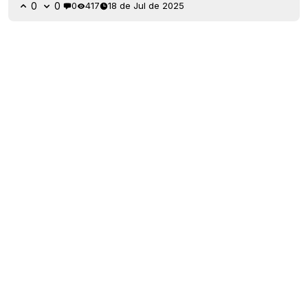
0
0
0
417
18 de Jul de 2025