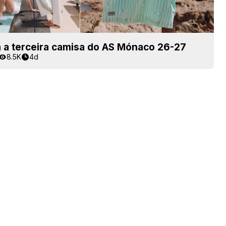
 a terceira camisa do AS Mónaco 26-27
8.5K
4d