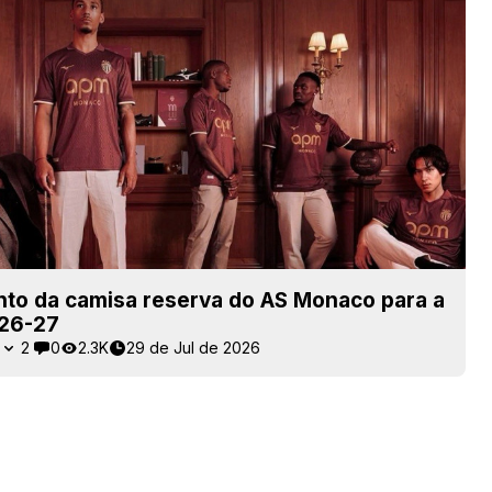
to da camisa reserva do AS Monaco para a
26-27
2
0
2.3K
29 de Jul de 2026