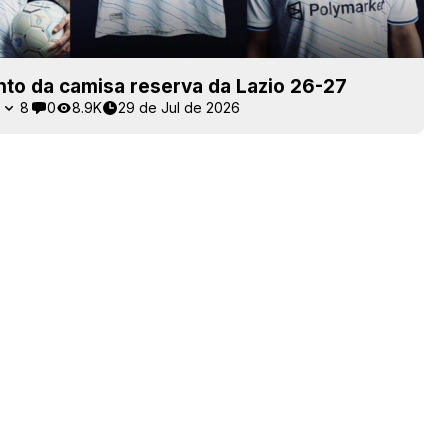
to da camisa reserva da Lazio 26-27
9
8
0
8.9K
29 de Jul de 2026