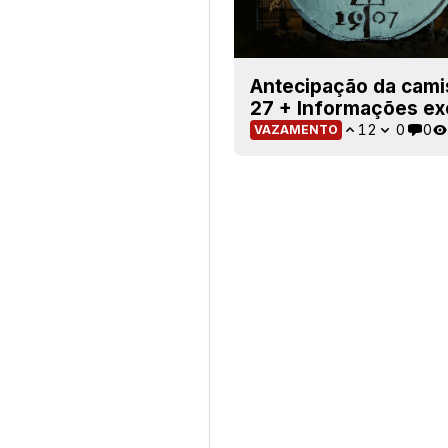
Antecipação da camis
27 + Informações ex
12
0
0
VAZAMENTO