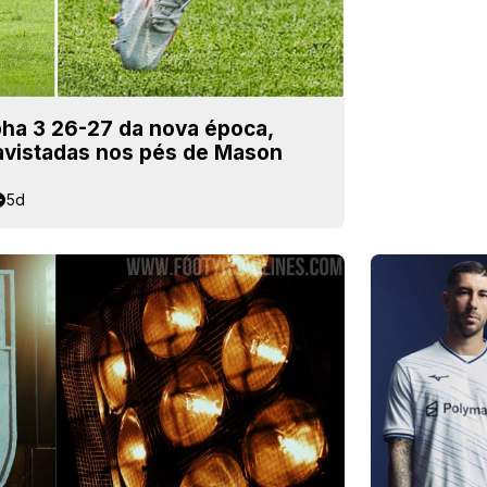
pha 3 26-27 da nova época,
 avistadas nos pés de Mason
5d