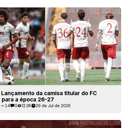
Lançamento da camisa titular do FC
 para a época 26-27
8
14
0
12.2K
29 de Jul de 2026