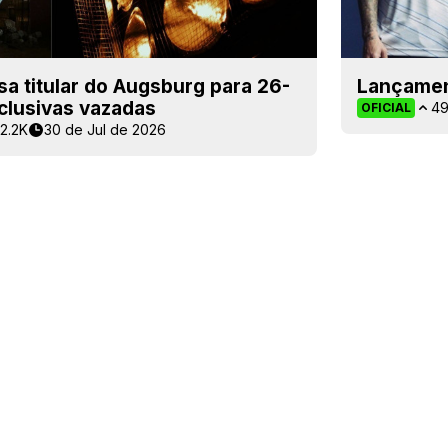
a titular do Augsburg para 26-
Lançamen
clusivas vazadas
4
OFICIAL
2.2K
30 de Jul de 2026