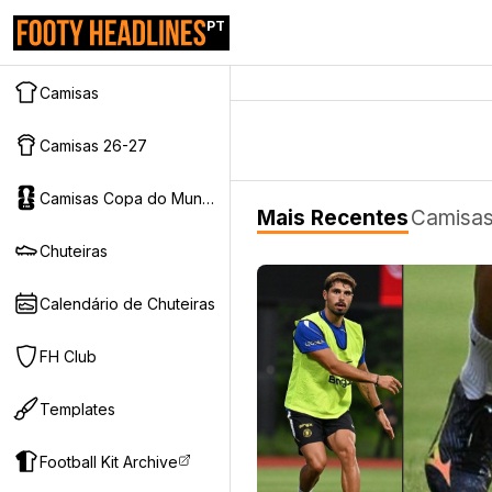
PT
Camisas
Camisas 26-27
Camisas Copa do Mundo 2026
Mais Recentes
Camisa
Chuteiras
Calendário de Chuteiras
FH Club
Templates
Football Kit Archive