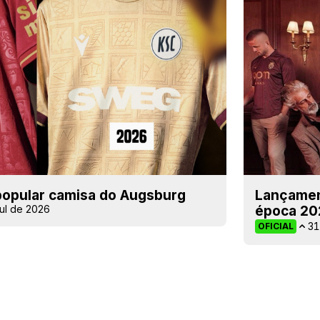
 popular camisa do Augsburg
Lançamen
ul de 2026
época 20
31
OFICIAL