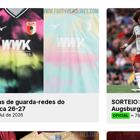
as de guarda-redes do
SORTEIO: 
ca 26-27
Augsburg
Jul de 2026
7
OFICIAL