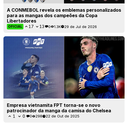
A CONMEBOL revela os emblemas personalizados
para as mangas dos campeões da Copa
Libertadores
17
13
0
1.3K
29 de Jul de 2026
OFICIAL
Empresa vietnamita FPT torna-se o novo
patrocinador da manga da camisa do Chelsea
1
0
0
298
22 de Out de 2025