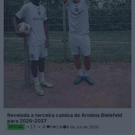
Revelada a terceira camisa do Arminia Bielefeld
para 2026-2027
17
4
0
2.1K
8 de Jul de 2026
OFICIAL