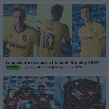
Lançamento da camisa titular do Brøndby 26-27
25
5
0
1.2K
30 de Jul de 2026
OFICIAL