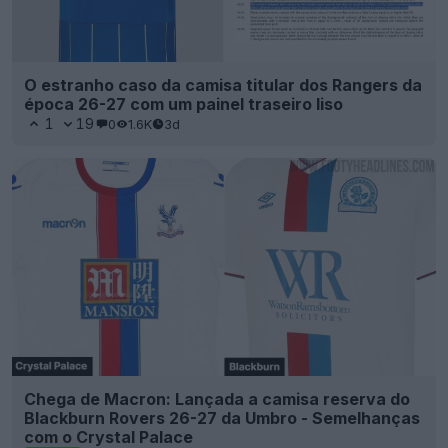
O estranho caso da camisa titular dos Rangers da
época 26-27 com um painel traseiro liso
1
19
0
1.6K
3d
Chega de Macron: Lançada a camisa reserva do
Blackburn Rovers 26-27 da Umbro - Semelhanças
com o Crystal Palace