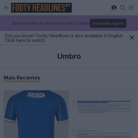
PT
Novo Criador de Uniformes para Celular
Desenha agora
Did you know? Footy Headlines is also available in English.
Click here to switch.
Umbro
Mais Recentes