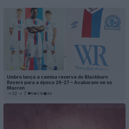
Umbro lança a camisa reserva do Blackburn
Rovers para a época 26-27 – Acabaram-se os
Macron
32
7
0
2.1K
4d