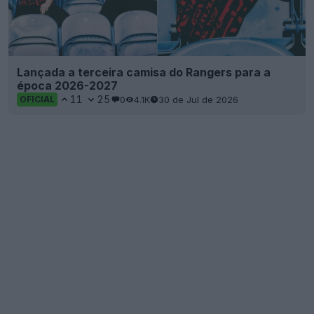
Lançada a terceira camisa do Rangers para a
época 2026-2027
11
25
0
4.1K
30 de Jul de 2026
OFICIAL