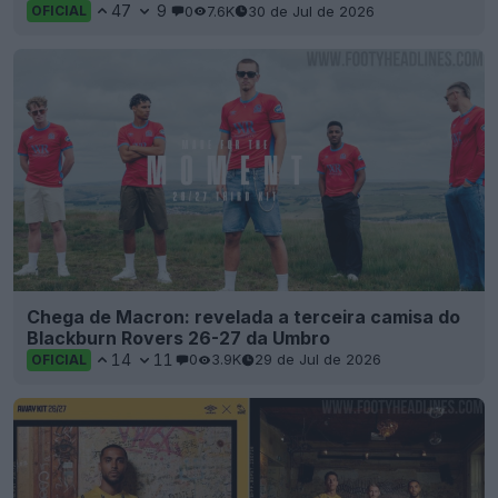
47
9
0
7.6K
30 de Jul de 2026
OFICIAL
Chega de Macron: revelada a terceira camisa do
Blackburn Rovers 26-27 da Umbro
14
11
0
3.9K
29 de Jul de 2026
OFICIAL