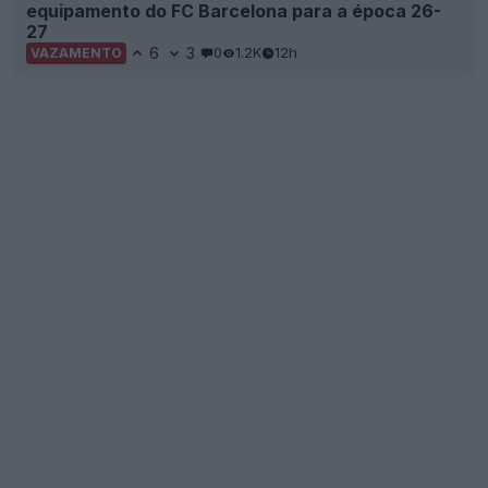
equipamento do FC Barcelona para a época 26-
27
6
3
0
1.2K
12h
VAZAMENTO