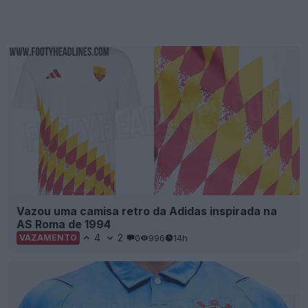
Vazou uma camisa retro da Adidas inspirada na
AS Roma de 1994
4
2
0
996
14h
VAZAMENTO