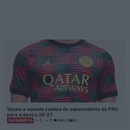
Vazou a ousada camisa de aquecimento do PSG
para a época 26-27
5
3
0
523
3h
VAZAMENTO