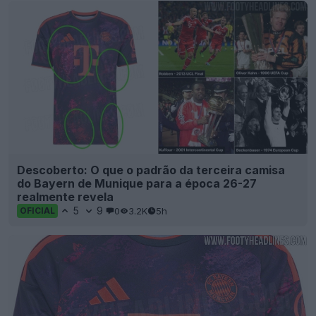
Descoberto: O que o padrão da terceira camisa
do Bayern de Munique para a época 26-27
realmente revela
5
9
0
3.2K
5h
OFICIAL