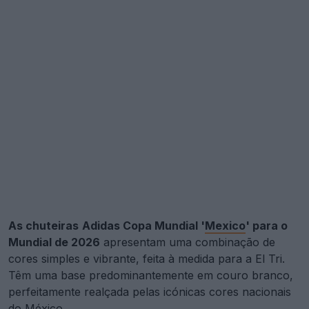
As chuteiras
Adidas Copa Mundial '
Mexico
' para o
Mundial de 2026
apresentam uma combinação de
cores simples e vibrante, feita à medida para a El Tri.
Têm uma base predominantemente em couro branco,
perfeitamente realçada pelas icónicas cores nacionais
do México.