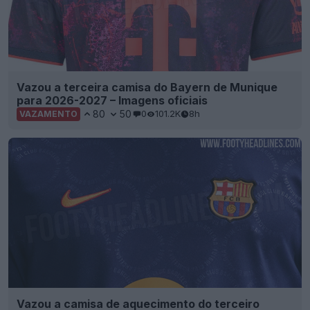
Vazou a terceira camisa do Bayern de Munique
para 2026-2027 – Imagens oficiais
80
50
0
101.2K
8h
VAZAMENTO
Vazou a camisa de aquecimento do terceiro