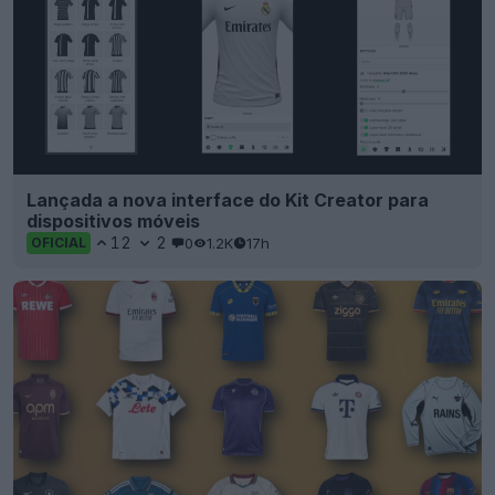
Lançada a nova interface do Kit Creator para
dispositivos móveis
12
2
0
1.2K
17h
OFICIAL