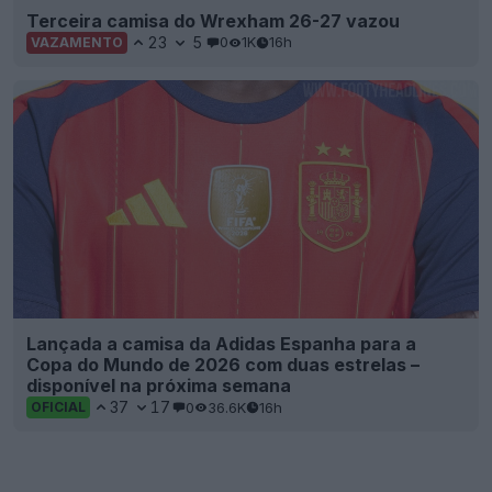
Terceira camisa do Wrexham 26-27 vazou
23
5
0
1K
16h
VAZAMENTO
Lançada a camisa da Adidas Espanha para a
Copa do Mundo de 2026 com duas estrelas –
disponível na próxima semana
37
17
0
36.6K
16h
OFICIAL