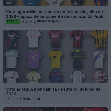
Vota agora: Melhor camisa de futebol de julho de
2026 – Época de lançamento de camisas da Peak
1
1
0
2.8K
18h
OFICIAL
Vota agora: A pior camisa de futebol de julho de
2026
1
2
0
2.2K
18h