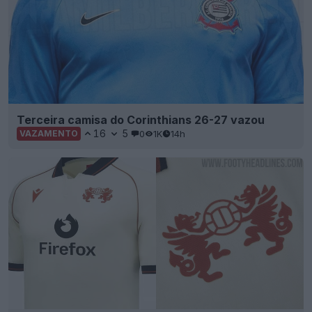
Terceira camisa do Corinthians 26-27 vazou
16
5
0
1K
14h
VAZAMENTO