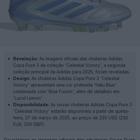
Revelação:
As imagens oficiais das chuteiras Adidas
Copa Pure 3 da coleção 'Celestial Victory', a segunda
coleção principal da Adidas para 2025, foram reveladas.
Design:
As chuteiras Adidas Copa Pure 3 'Celestial
Victory' apresentam uma cor prateada 'Halu Blue'
combinada com 'Blue Fusion', além de detalhes em
'Lucid Lemon'.
Disponibilidade:
As novas chuteiras Adidas Copa Pure 3
'Celestial Victory' estarão disponíveis a partir de quinta-
feira, 27 de março de 2025, ao preço de 230 USD (230
EUR, 200 GBP).
Revelamos as imagens oficiais das
chuteiras
Copa
Pure