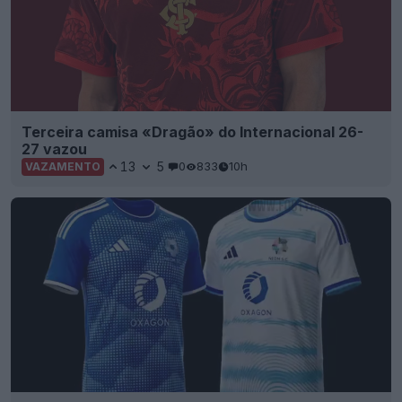
Terceira camisa «Dragão» do Internacional 26-
27 vazou
13
5
0
833
10h
VAZAMENTO