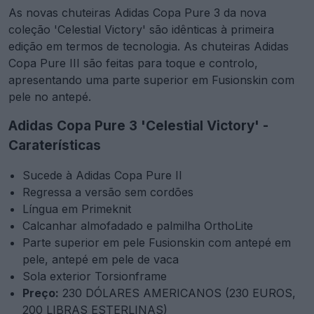
As novas chuteiras Adidas Copa Pure 3 da nova
coleção 'Celestial Victory' são idênticas à primeira
edição em termos de tecnologia. As chuteiras Adidas
Copa Pure III são feitas para toque e controlo,
apresentando uma parte superior em Fusionskin com
pele no antepé.
Adidas Copa Pure 3 'Celestial Victory' -
Caraterísticas
Sucede à Adidas Copa Pure II
Regressa a versão sem cordões
Língua em Primeknit
Calcanhar almofadado e palmilha OrthoLite
Parte superior em pele Fusionskin com antepé em
pele, antepé em pele de vaca
Sola exterior Torsionframe
Preço:
230 DÓLARES AMERICANOS (230 EUROS,
200 LIBRAS ESTERLINAS)