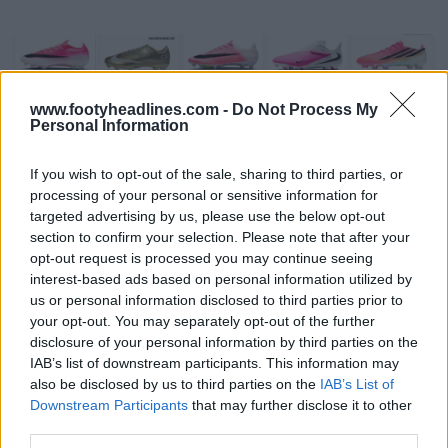
www.footyheadlines.com -
Do Not Process My
Personal Information
If you wish to opt-out of the sale, sharing to third parties, or
processing of your personal or sensitive information for
targeted advertising by us, please use the below opt-out
section to confirm your selection. Please note that after your
opt-out request is processed you may continue seeing
Legado dos ténis - Arquivo de chuteiras de
interest-based ads based on personal information utilized by
futebol
us or personal information disclosed to third parties prior to
Sneaker Legacy
OFICIAL
your opt-out. You may separately opt-out of the further
disclosure of your personal information by third parties on the
IAB’s list of downstream participants. This information may
also be disclosed by us to third parties on the
IAB’s List of
Downstream Participants
that may further disclose it to other
third parties.