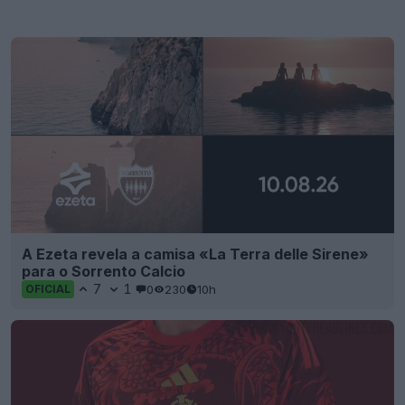
A Ezeta revela a camisa «La Terra delle Sirene»
para o Sorrento Calcio
7
1
0
230
10h
OFICIAL