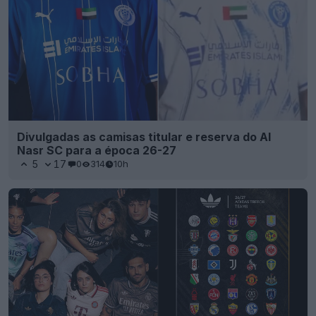
Divulgadas as camisas titular e reserva do Al
Nasr SC para a época 26-27
5
17
0
314
10h