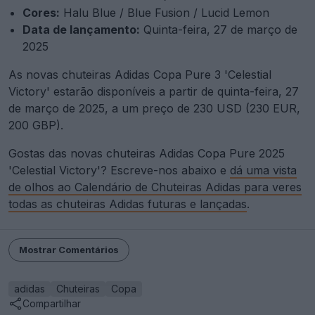
Cores:
Halu Blue / Blue Fusion / Lucid Lemon
Data de lançamento:
Quinta-feira, 27 de março de
2025
As novas chuteiras Adidas Copa Pure 3 'Celestial
Victory' estarão disponíveis a partir de quinta-feira, 27
de março de 2025, a um preço de 230 USD (230 EUR,
200 GBP).
Gostas das novas chuteiras Adidas Copa Pure 2025
'Celestial Victory'? Escreve-nos abaixo e
dá uma vista
de olhos ao Calendário de Chuteiras Adidas para veres
todas as chuteiras Adidas futuras e lançadas
.
Mostrar Comentários
adidas
Chuteiras
Copa
Compartilhar