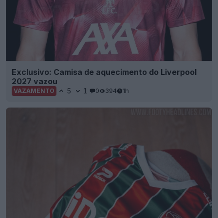
Exclusivo: Camisa de aquecimento do Liverpool
2027 vazou
5
1
0
394
1h
VAZAMENTO