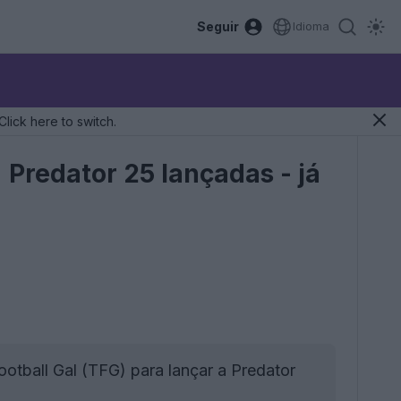
Seguir
Idioma
Click here to switch.
 Predator 25 lançadas - já
tball Gal (TFG) para lançar a Predator