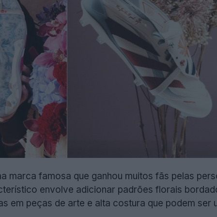
a marca famosa que ganhou muitos fãs pelas perso
acterístico envolve adicionar padrões florais borda
-as em peças de arte e alta costura que podem ser 