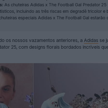
s:
As chuteiras Adidas x The Football Gal Predator 25
sticos, incluindo as três riscas em degradê tricolor e
huteiras especiais Adidas x The Football Gal estarão 
o os nossos vazamentos anteriores, a
Adidas
se j
ator 25, com designs florais bordados incríveis que