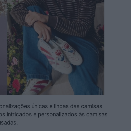
nalizações únicas e lindas das camisas
dos intricados e personalizados às camisas
usadas.