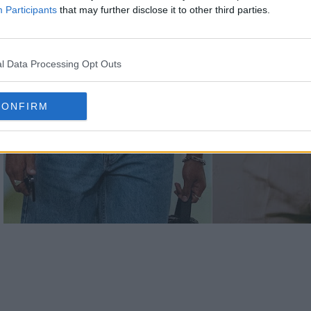
Participants
that may further disclose it to other third parties.
l Data Processing Opt Outs
CONFIRM