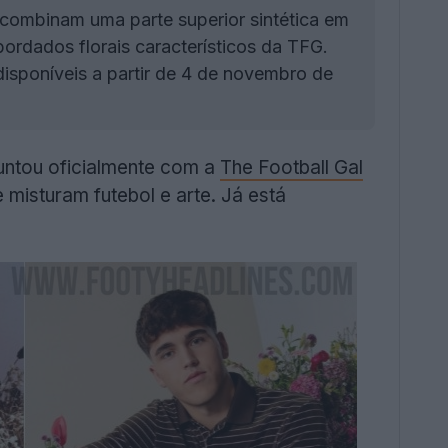
 combinam uma parte superior sintética em
 bordados florais característicos da TFG.
disponíveis a partir de 4 de novembro de
untou oficialmente com a
The Football Gal
 misturam futebol e arte. Já está