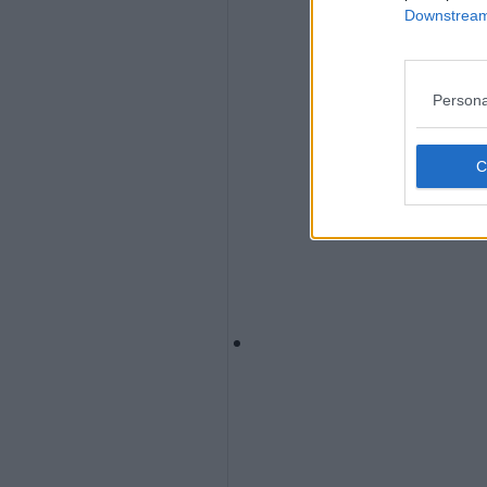
Downstream 
Persona