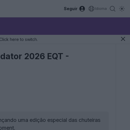
Seguir
Idioma
Click here to switch.
edator 2026 EQT -
nçando uma edição especial das chuteiras
pment.