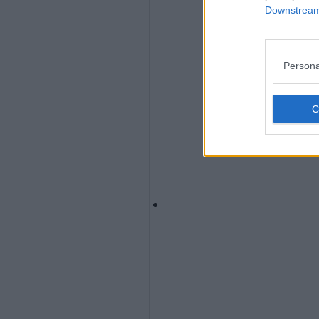
Downstream 
Persona