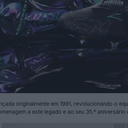
lançada originalmente em 1991, revolucionando o 
homenagem a este legado e ao seu 35.º aniversári