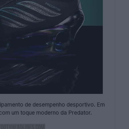
equipamento de desempenho desportivo. Em
o com um toque moderno da Predator.