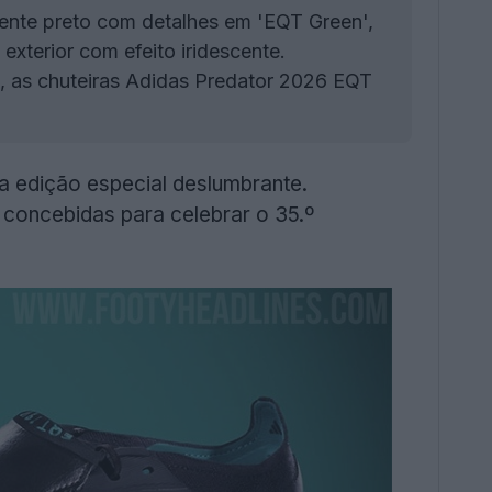
nte preto com detalhes em 'EQT Green',
xterior com efeito iridescente.
, as chuteiras Adidas Predator 2026 EQT
a edição especial deslumbrante.
, concebidas para celebrar o 35.º