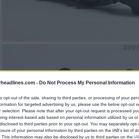
headlines.com -
Do Not Process My Personal Information
to opt-out of the sale, sharing to third parties, or processing of your per
formation for targeted advertising by us, please use the below opt-out s
r selection. Please note that after your opt-out request is processed y
eing interest-based ads based on personal information utilized by us or
disclosed to third parties prior to your opt-out. You may separately opt-
losure of your personal information by third parties on the IAB’s list of
. This information may also be disclosed by us to third parties on the
IA