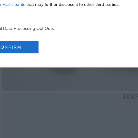
Participants
that may further disclose it to other third parties.
l Data Processing Opt Outs
CONFIRM