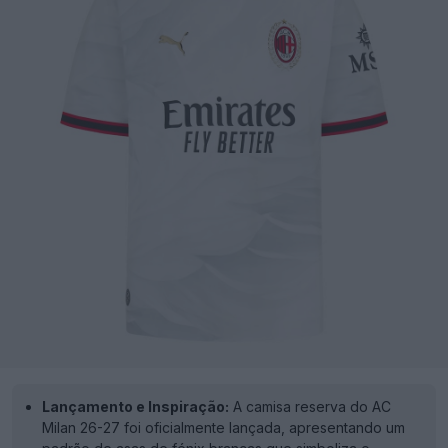
Lançamento e Inspiração:
A camisa reserva do AC
Milan 26-27 foi oficialmente lançada, apresentando um