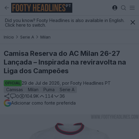
PT
Did you know? Footy Headlines is also available in English.
Click here to switch.
Início
Serie A
Milan
Camisa Reserva do AC Milan 26-27
Lançada – Inspirada na reviravolta na
Liga dos Campeões
29 de Jul de 2026, por Footy Headlines PT
OFICIAL
Camisas
Milan
Puma
Serie A
104.9K
114
36
0
Adicionar como fonte preferida