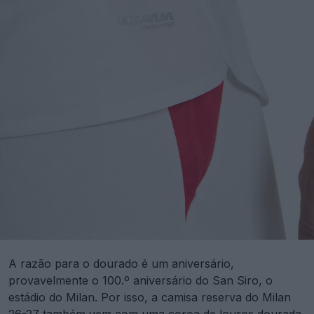
A razão para o dourado é um aniversário,
provavelmente o 100.º aniversário do San Siro, o
estádio do Milan. Por isso, a camisa reserva do Milan
26-27 também vem com uma coroa de louros dourada