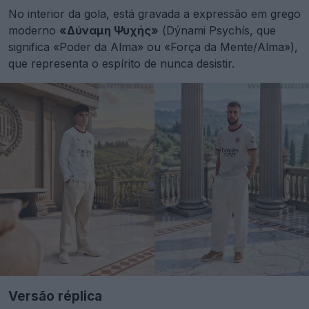
No interior da gola, está gravada a expressão em grego
moderno
«Δύναμη Ψυχής»
(Dýnami Psychís, que
significa «Poder da Alma» ou «Força da Mente/Alma»),
que representa o espírito de nunca desistir.
Versão réplica