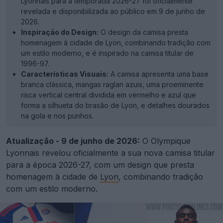
Lyonnais para a temporada 2026-27 foi oficialmente
revelada e disponibilizada ao público em 9 de junho de
2026.
Inspiração do Design:
O design da camisa presta
homenagem à cidade de Lyon, combinando tradição com
um estilo moderno, e é inspirado na camisa titular de
1996-97.
Características Visuais:
A camisa apresenta uma base
branca clássica, mangas raglan azuis, uma proeminente
risca vertical central dividida em vermelho e azul que
forma a silhueta do brasão de Lyon, e detalhes dourados
na gola e nos punhos.
Atualização - 9 de junho de 2026:
O Olympique
Lyonnais revelou oficialmente a sua nova camisa titular
para a época 2026-27, com um design que presta
homenagem à cidade de
Lyon
, combinando tradição
com um estilo moderno.