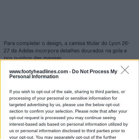
Para completar o design, a camisa titular do Lyon 26-
27 da Adidas incorpora detalhes dourados na gola e
nos punhos das mangas.
www.footyheadlines.com -
Do Not Process My
Personal Information
If you wish to opt-out of the sale, sharing to third parties, or
processing of your personal or sensitive information for
targeted advertising by us, please use the below opt-out
section to confirm your selection. Please note that after your
opt-out request is processed you may continue seeing
interest-based ads based on personal information utilized by
us or personal information disclosed to third parties prior to
your opt-out. You may separately opt-out of the further