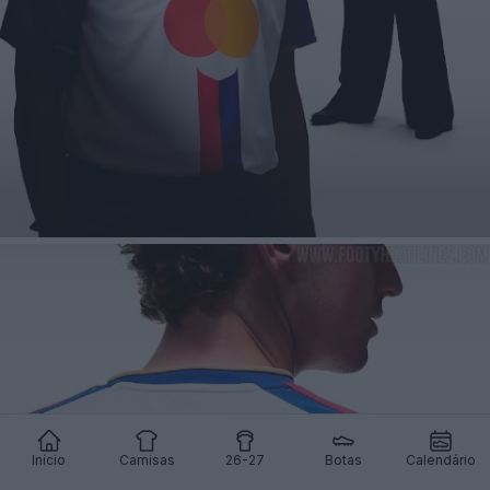
Início
Camisas
26-27
Botas
Calendário