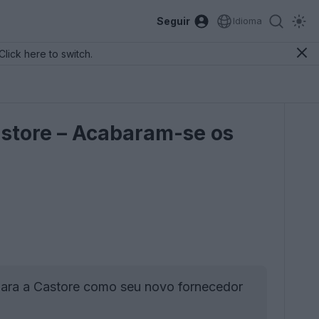
Seguir
Idioma
Click here to switch.
astore – Acabaram-se os
para a Castore como seu novo fornecedor