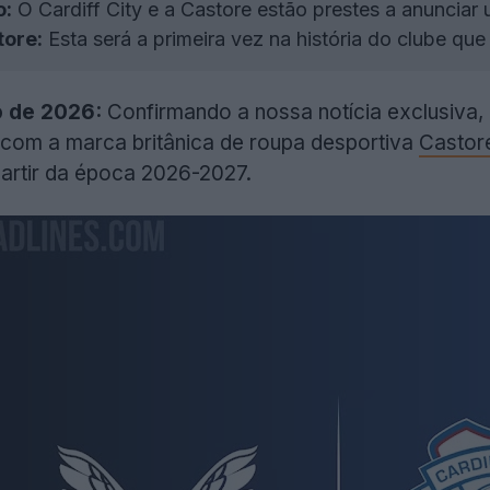
o:
O Cardiff City e a Castore estão prestes a anunciar
tore:
Esta será a primeira vez na história do clube que
o de 2026:
Confirmando a nossa notícia exclusiva,
l com a marca britânica de roupa desportiva
Castor
artir da época 2026-2027.