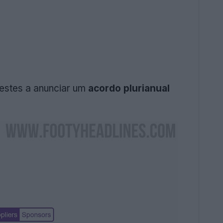
restes a anunciar um
acordo plurianual