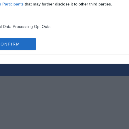
Participants
that may further disclose it to other third parties.
l Data Processing Opt Outs
CONFIRM