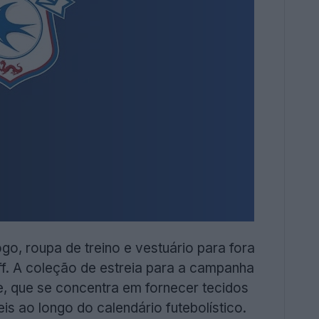
go, roupa de treino e vestuário para fora
ff. A coleção de estreia para a campanha
e, que se concentra em fornecer tecidos
s ao longo do calendário futebolístico.