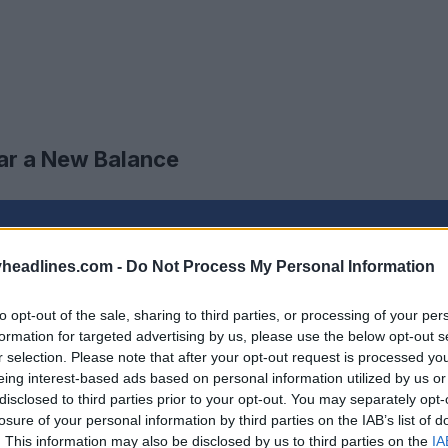
xar a New Balance
headlines.com -
Do Not Process My Personal Information
to opt-out of the sale, sharing to third parties, or processing of your per
formation for targeted advertising by us, please use the below opt-out s
r selection. Please note that after your opt-out request is processed y
eing interest-based ads based on personal information utilized by us or
disclosed to third parties prior to your opt-out. You may separately opt-
losure of your personal information by third parties on the IAB’s list of
. This information may also be disclosed by us to third parties on the
IA