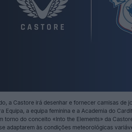
o, a Castore irá desenhar e fornecer camisas de jo
a Equipa, a equipa feminina e a Academia do Cardi
m torno do conceito «Into the Elements» da Castor
 se adaptarem às condições meteorológicas variávei