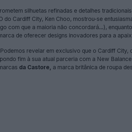
ometem silhuetas refinadas e detalhes tradicionais
EO do Cardiff City, Ken Choo, mostrou-se entusias
algo com que a maioria não concordará...), enquan
marca de oferecer designs inovadores para a apai
Podemos revelar em exclusivo que o Cardiff City, 
pondo fim à sua atual parceria com a New Balance. 
 marcas
da Castore,
a marca britânica de roupa des