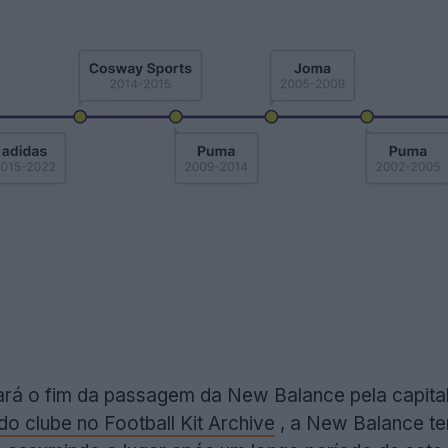
rá o fim da passagem da New Balance pela capital
do clube no Football Kit Archive
, a New Balance tem