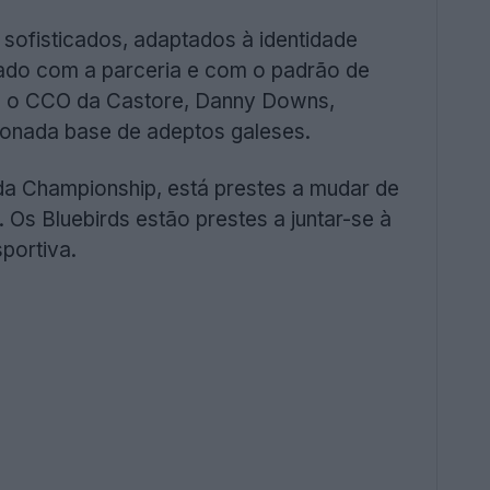
 sofisticados, adaptados à identidade
mado com a parceria e com o padrão de
to o CCO da Castore, Danny Downs,
xonada base de adeptos galeses.
da Championship, está prestes a mudar de
Os Bluebirds estão prestes a juntar-se à
portiva.