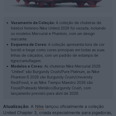
Vazamento da Coleção:
A coleção de chuteiras de
futebol feminino Nike United 2026 foi vazada, incluindo
os modelos Mercurial e Phantom, com um design
marcante.
Esquema de Cores:
A coleção apresenta tons de cor
bordô e bege como cores principais em todas as suas
linhas de calçados, com um padrão de estampa de
tigre/camuflagem.
Modelos e Cores:
As chuteiras Nike Mercurial 2026
'United' são Burgundy Crush/Pure Platinum, as Nike
Phantom 6 2026 são Burgundy Crush/University
Red/Fossil, e as Nike Tiempo Maestro 2026 são
Fossil/Prateado Metálico/Burgundy Crush, com
lançamento previsto para abril de 2026.
Atualização:
A
Nike
lançou oficialmente a coleção
United Chapter 3, criada especialmente para jogadoras,